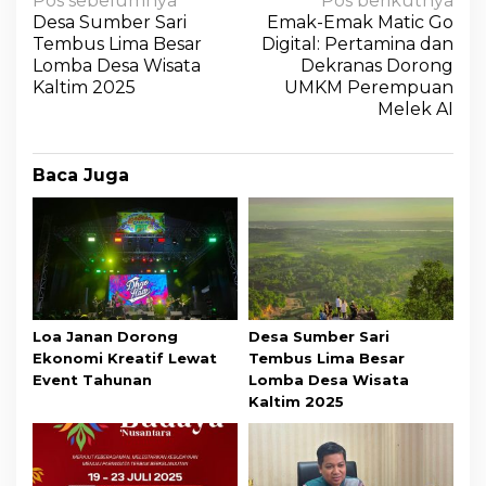
Pos sebelumnya
Pos berikutnya
Desa Sumber Sari
Emak-Emak Matic Go
Tembus Lima Besar
Digital: Pertamina dan
Lomba Desa Wisata
Dekranas Dorong
Kaltim 2025
UMKM Perempuan
Melek AI
Baca Juga
Loa Janan Dorong
Desa Sumber Sari
Ekonomi Kreatif Lewat
Tembus Lima Besar
Event Tahunan
Lomba Desa Wisata
Kaltim 2025