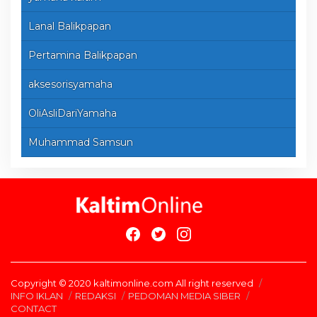
Lanal Balikpapan
Pertamina Balikpapan
aksesorisyamaha
OliAsliDariYamaha
Muhammad Samsun
Copyright © 2020 kaltimonline.com All right reserved
INFO IKLAN
REDAKSI
PEDOMAN MEDIA SIBER
CONTACT