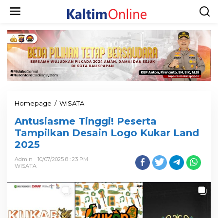
Homepage
/
WISATA
Antusiasme Tinggi! Peserta
Tampilkan Desain Logo Kukar Land
2025
Admin
10/07/2025 8 : 23 PM
WISATA