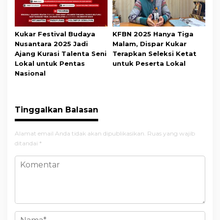
Kukar Festival Budaya
KFBN 2025 Hanya Tiga
Nusantara 2025 Jadi
Malam, Dispar Kukar
Ajang Kurasi Talenta Seni
Terapkan Seleksi Ketat
Lokal untuk Pentas
untuk Peserta Lokal
Nasional
Tinggalkan Balasan
Alamat email Anda tidak akan dipublikasikan.
Ruas yang wajib
ditandai
*