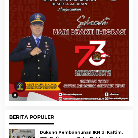
BERITA POPULER
Dukung Pembangunan IKN di Kaltim,