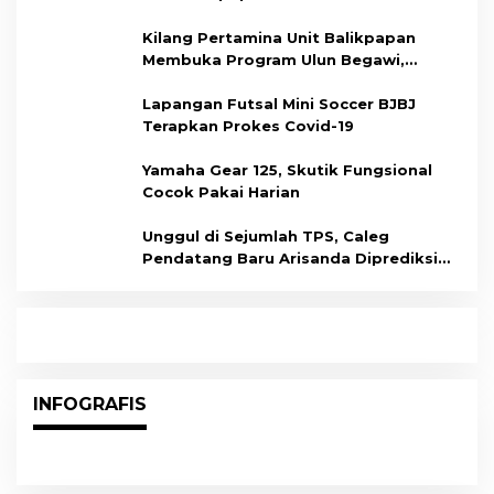
Kilang Pertamina Unit Balikpapan
Membuka Program Ulun Begawi,
Dukung Kesiapan Calon Tenaga Kerja
Lapangan Futsal Mini Soccer BJBJ
Terapkan Prokes Covid-19
Yamaha Gear 125, Skutik Fungsional
Cocok Pakai Harian
Unggul di Sejumlah TPS, Caleg
Pendatang Baru Arisanda Diprediksi
Raih Kursi di Dapil Balikpapan Barat
INFOGRAFIS