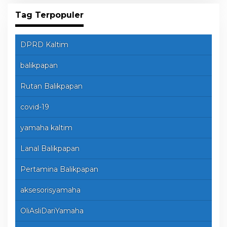
Tag Terpopuler
DPRD Kaltim
balikpapan
Rutan Balikpapan
covid-19
yamaha kaltim
Lanal Balikpapan
Pertamina Balikpapan
aksesorisyamaha
OliAsliDariYamaha