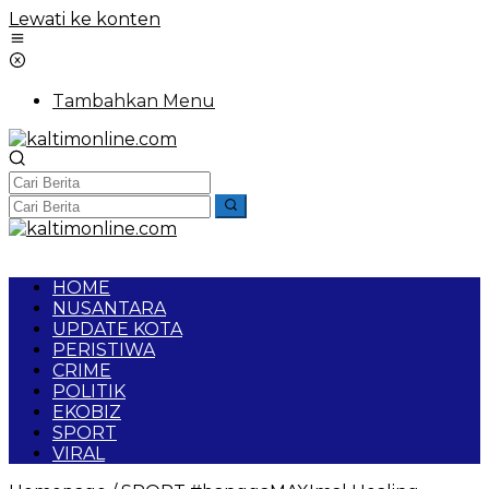
Lewati ke konten
Tambahkan Menu
HOME
NUSANTARA
UPDATE KOTA
PERISTIWA
CRIME
POLITIK
EKOBIZ
SPORT
VIRAL