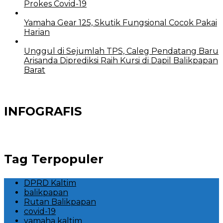
Prokes Covid-19
Yamaha Gear 125, Skutik Fungsional Cocok Pakai
Harian
Unggul di Sejumlah TPS, Caleg Pendatang Baru
Arisanda Diprediksi Raih Kursi di Dapil Balikpapan
Barat
INFOGRAFIS
Tag Terpopuler
DPRD Kaltim
balikpapan
Rutan Balikpapan
covid-19
yamaha kaltim