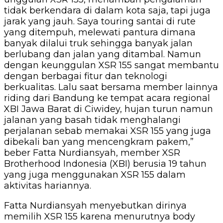
tidak berkendara di dalam kota saja, tapi juga
jarak yang jauh. Saya touring santai di rute
yang ditempuh, melewati pantura dimana
banyak dilalui truk sehingga banyak jalan
berlubang dan jalan yang ditambal. Namun
dengan keunggulan XSR 155 sangat membantu
dengan berbagai fitur dan teknologi
berkualitas. Lalu saat bersama member lainnya
riding dari Bandung ke tempat acara regional
XBI Jawa Barat di Ciwidey, hujan turun namun
jalanan yang basah tidak menghalangi
perjalanan sebab memakai XSR 155 yang juga
dibekali ban yang mencengkram pakem,”
beber Fatta Nurdiansyah, member XSR
Brotherhood Indonesia (XBI) berusia 19 tahun
yang juga menggunakan XSR 155 dalam
aktivitas hariannya.
Fatta Nurdiansyah menyebutkan dirinya
memilih XSR 155 karena menurutnya body