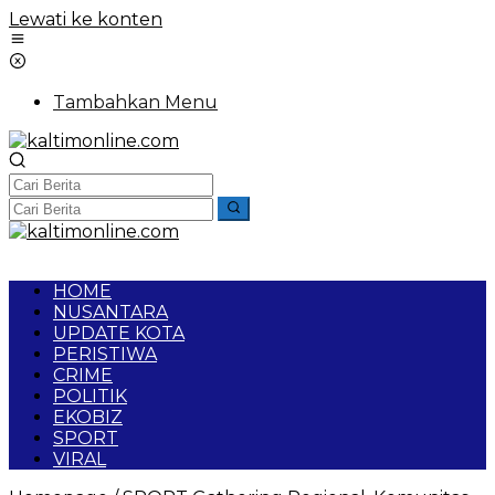
Lewati ke konten
Tambahkan Menu
HOME
NUSANTARA
UPDATE KOTA
PERISTIWA
CRIME
POLITIK
EKOBIZ
SPORT
VIRAL