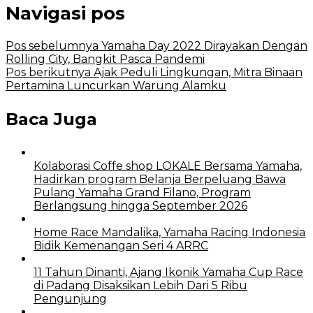
Navigasi pos
Pos sebelumnya
Yamaha Day 2022 Dirayakan Dengan
Rolling City, Bangkit Pasca Pandemi
Pos berikutnya
Ajak Peduli Lingkungan, Mitra Binaan
Pertamina Luncurkan Warung Alamku
Baca Juga
Kolaborasi Coffe shop LOKALE Bersama Yamaha,
Hadirkan program Belanja Berpeluang Bawa
Pulang Yamaha Grand Filano, Program
Berlangsung hingga September 2026
Home Race Mandalika, Yamaha Racing Indonesia
Bidik Kemenangan Seri 4 ARRC
11 Tahun Dinanti, Ajang Ikonik Yamaha Cup Race
di Padang Disaksikan Lebih Dari 5 Ribu
Pengunjung