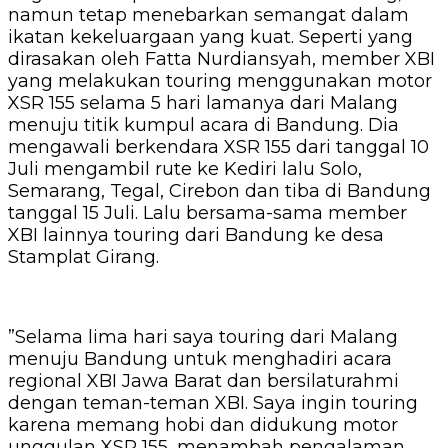
namun tetap menebarkan semangat dalam
ikatan kekeluargaan yang kuat. Seperti yang
dirasakan oleh Fatta Nurdiansyah, member XBI
yang melakukan touring menggunakan motor
XSR 155 selama 5 hari lamanya dari Malang
menuju titik kumpul acara di Bandung. Dia
mengawali berkendara XSR 155 dari tanggal 10
Juli mengambil rute ke Kediri lalu Solo,
Semarang, Tegal, Cirebon dan tiba di Bandung
tanggal 15 Juli. Lalu bersama-sama member
XBI lainnya touring dari Bandung ke desa
Stamplat Girang.
”Selama lima hari saya touring dari Malang
menuju Bandung untuk menghadiri acara
regional XBI Jawa Barat dan bersilaturahmi
dengan teman-teman XBI. Saya ingin touring
karena memang hobi dan didukung motor
unggulan XSR 155, menambah pengalaman