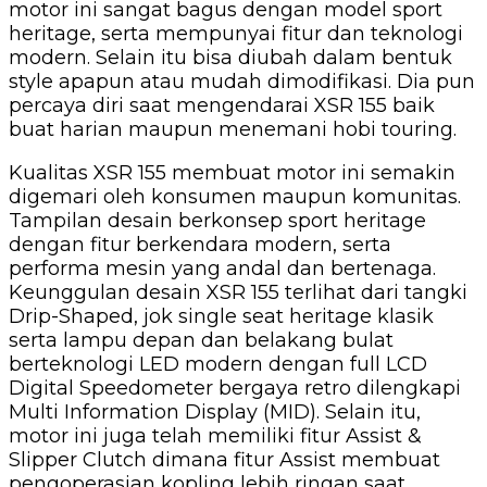
motor ini sangat bagus dengan model sport
heritage, serta mempunyai fitur dan teknologi
modern. Selain itu bisa diubah dalam bentuk
style apapun atau mudah dimodifikasi. Dia pun
percaya diri saat mengendarai XSR 155 baik
buat harian maupun menemani hobi touring.
Kualitas XSR 155 membuat motor ini semakin
digemari oleh konsumen maupun komunitas.
Tampilan desain berkonsep sport heritage
dengan fitur berkendara modern, serta
performa mesin yang andal dan bertenaga.
Keunggulan desain XSR 155 terlihat dari tangki
Drip-Shaped, jok single seat heritage klasik
serta lampu depan dan belakang bulat
berteknologi LED modern dengan full LCD
Digital Speedometer bergaya retro dilengkapi
Multi Information Display (MID). Selain itu,
motor ini juga telah memiliki fitur Assist &
Slipper Clutch dimana fitur Assist membuat
pengoperasian kopling lebih ringan saat