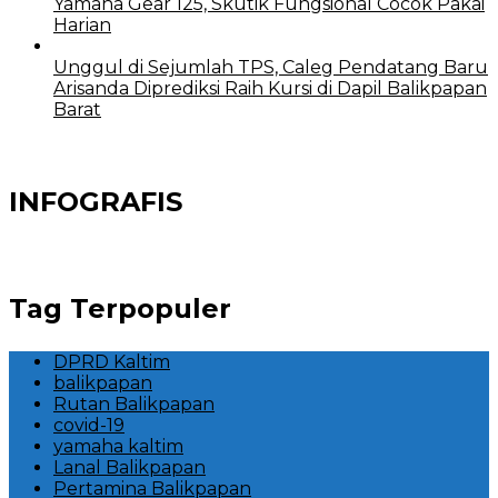
Yamaha Gear 125, Skutik Fungsional Cocok Pakai
Harian
Unggul di Sejumlah TPS, Caleg Pendatang Baru
Arisanda Diprediksi Raih Kursi di Dapil Balikpapan
Barat
INFOGRAFIS
Tag Terpopuler
DPRD Kaltim
balikpapan
Rutan Balikpapan
covid-19
yamaha kaltim
Lanal Balikpapan
Pertamina Balikpapan