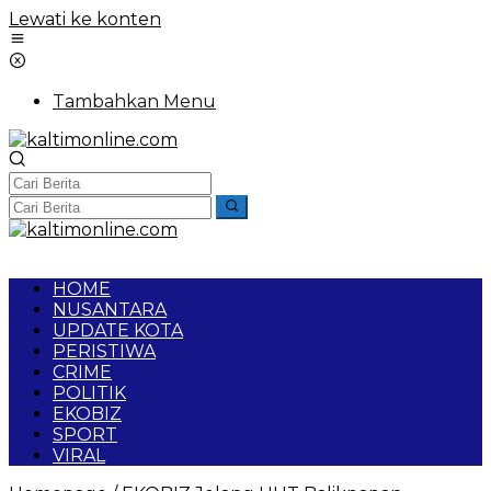
Lewati ke konten
Tambahkan Menu
HOME
NUSANTARA
UPDATE KOTA
PERISTIWA
CRIME
POLITIK
EKOBIZ
SPORT
VIRAL