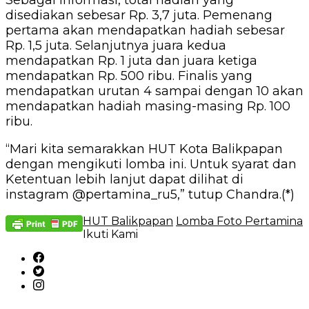
Sebagai informasi, total hadiah yang
disediakan sebesar Rp. 3,7 juta. Pemenang
pertama akan mendapatkan hadiah sebesar
Rp. 1,5 juta. Selanjutnya juara kedua
mendapatkan Rp. 1 juta dan juara ketiga
mendapatkan Rp. 500 ribu. Finalis yang
mendapatkan urutan 4 sampai dengan 10 akan
mendapatkan hadiah masing-masing Rp. 100
ribu.
“Mari kita semarakkan HUT Kota Balikpapan
dengan mengikuti lomba ini. Untuk syarat dan
Ketentuan lebih lanjut dapat dilihat di
instagram @pertamina_ru5,” tutup Chandra.(*)
HUT Balikpapan
Lomba Foto Pertamina
Ikuti Kami