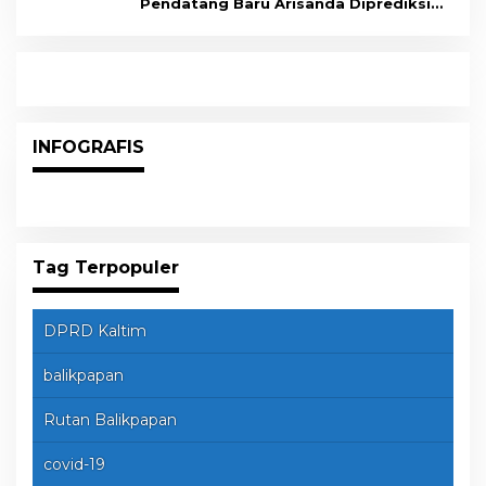
Pendatang Baru Arisanda Diprediksi
Raih Kursi di Dapil Balikpapan Barat
INFOGRAFIS
Tag Terpopuler
DPRD Kaltim
balikpapan
Rutan Balikpapan
covid-19