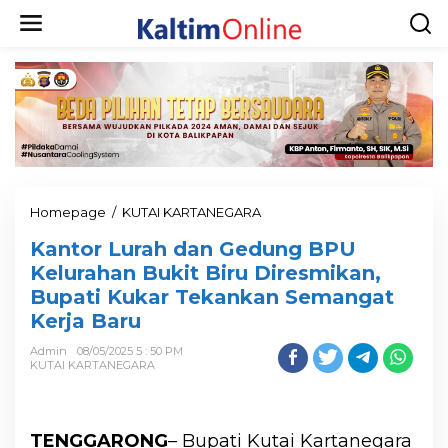
Homepage
/
KUTAI KARTANEGARA
Kantor Lurah dan Gedung BPU
Kelurahan Bukit Biru Diresmikan,
Bupati Kukar Tekankan Semangat
Kerja Baru
Admin
08/05/2025 5 : 50 PM
KUTAI KARTANEGARA
TENGGARONG
– Bupati Kutai Kartanegara