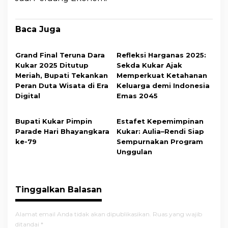
Baca Juga
Grand Final Teruna Dara
Refleksi Harganas 2025:
Kukar 2025 Ditutup
Sekda Kukar Ajak
Meriah, Bupati Tekankan
Memperkuat Ketahanan
Peran Duta Wisata di Era
Keluarga demi Indonesia
Digital
Emas 2045
Bupati Kukar Pimpin
Estafet Kepemimpinan
Parade Hari Bhayangkara
Kukar: Aulia–Rendi Siap
ke-79
Sempurnakan Program
Unggulan
Tinggalkan Balasan
Alamat email Anda tidak akan dipublikasikan.
Ruas yang wajib
ditandai
*