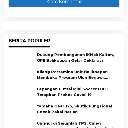
BERITA POPULER
Dukung Pembangunan IKN di Kaltim,
GPII Balikpapan Gelar Deklarasi
Kilang Pertamina Unit Balikpapan
Membuka Program Ulun Begawi,
Dukung Kesiapan Calon Tenaga Kerja
Lapangan Futsal Mini Soccer BJBJ
Terapkan Prokes Covid-19
Yamaha Gear 125, Skutik Fungsional
Cocok Pakai Harian
Unggul di Sejumlah TPS, Caleg