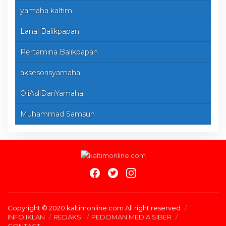
yamaha kaltim
Lanal Balikpapan
Pertamina Balikpapan
aksesorisyamaha
OliAsliDariYamaha
Muhammad Samsun
Copyright © 2020 kaltimonline.com All right reserved
INFO IKLAN
REDAKSI
PEDOMAN MEDIA SIBER
CONTACT