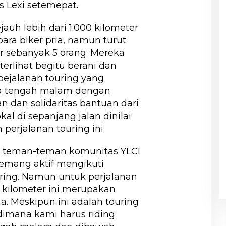
s Lexi setemepat.
jauh lebih dari 1.000 kilometer
 para biker pria, namun turut
er sebanyak 5 orang. Mereka
rlihat begitu berani dan
ejalanan touring yang
da tengah malam dengan
n dan solidaritas bantuan dari
al di sepanjang jalan dinilai
perjalanan touring ini.
n teman-teman komunitas YLCI
emang aktif mengikuti
ring. Namun untuk perjalanan
0 kilometer ini merupakan
 Meskipun ini adalah touring
imana kami harus riding