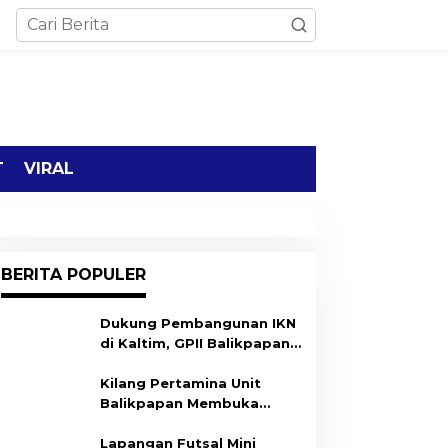
T
VIRAL
BERITA POPULER
Dukung Pembangunan IKN
di Kaltim, GPII Balikpapan
Gelar Deklarasi
Kilang Pertamina Unit
Balikpapan Membuka
Program Ulun Begawi,
Dukung Kesiapan Calon
Lapangan Futsal Mini