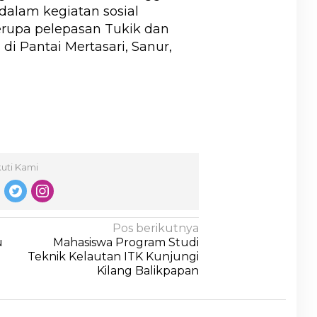
 dalam kegiatan sosial
erupa pelepasan Tukik dan
 Pantai Mertasari, Sanur,
kuti Kami
Pos berikutnya
u
Mahasiswa Program Studi
Teknik Kelautan ITK Kunjungi
Kilang Balikpapan