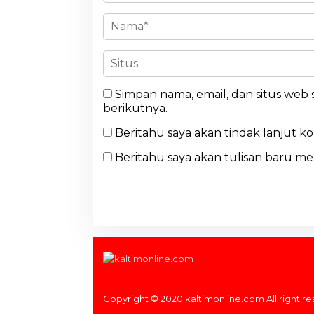
Simpan nama, email, dan situs web
berikutnya.
Beritahu saya akan tindak lanjut k
Beritahu saya akan tulisan baru mel
Copyright © 2020 kaltimonline.com All right r