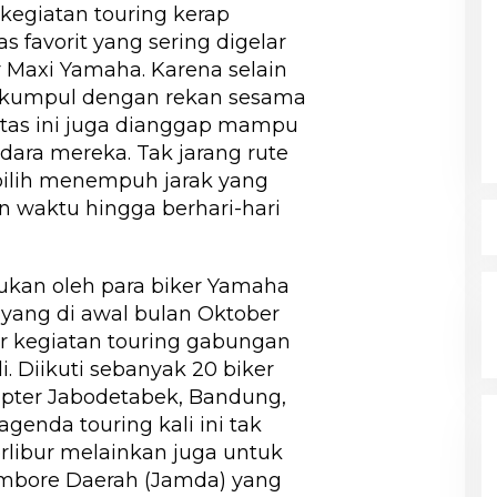
 kegiatan touring kerap
as favorit yang sering digelar
r Maxi Yamaha. Karena selain
rkumpul dengan rekan sesama
itas ini juga dianggap mampu
dara mereka. Tak jarang rute
pilih menempuh jarak yang
 waktu hingga berhari-hari
njukan oleh para biker Yamaha
) yang di awal bulan Oktober
ar kegiatan touring gabungan
. Diikuti sebanyak 20 biker
hapter Jabodetabek, Bandung,
genda touring kali ini tak
rlibur melainkan juga untuk
mbore Daerah (Jamda) yang