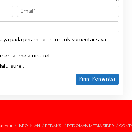
 saya pada peramban ini untuk komentar saya
omentar melalui surel.
alui surel.
eserved
INFO IKLAN
REDAKSI
PEDOMAN MEDIA SIBER
CONT