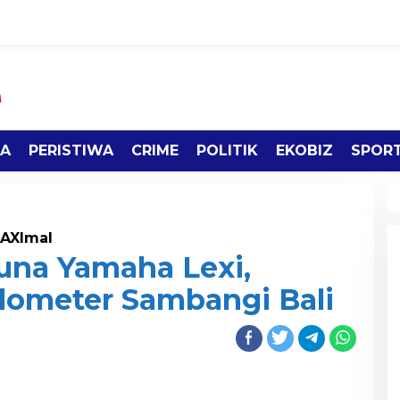
TA
PERISTIWA
CRIME
POLITIK
EKOBIZ
SPOR
AXImal
una Yamaha Lexi,
ilometer Sambangi Bali