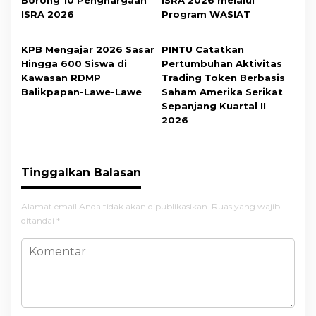
Borong 10 Penghargaan
ISRA 2026 melalui
ISRA 2026
Program WASIAT
KPB Mengajar 2026 Sasar
PINTU Catatkan
Hingga 600 Siswa di
Pertumbuhan Aktivitas
Kawasan RDMP
Trading Token Berbasis
Balikpapan-Lawe-Lawe
Saham Amerika Serikat
Sepanjang Kuartal II
2026
Tinggalkan Balasan
Alamat email Anda tidak akan dipublikasikan.
Ruas yang wajib
ditandai
*