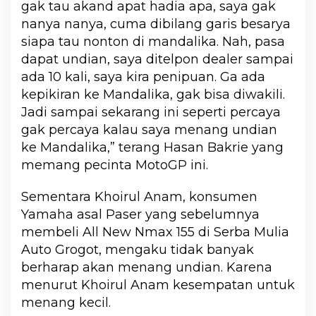
gak tau akand apat hadia apa, saya gak
nanya nanya, cuma dibilang garis besarya
siapa tau nonton di mandalika. Nah, pasa
dapat undian, saya ditelpon dealer sampai
ada 10 kali, saya kira penipuan. Ga ada
kepikiran ke Mandalika, gak bisa diwakili.
Jadi sampai sekarang ini seperti percaya
gak percaya kalau saya menang undian
ke Mandalika,” terang Hasan Bakrie yang
memang pecinta MotoGP ini.
Sementara Khoirul Anam, konsumen
Yamaha asal Paser yang sebelumnya
membeli All New Nmax 155 di Serba Mulia
Auto Grogot, mengaku tidak banyak
berharap akan menang undian. Karena
menurut Khoirul Anam kesempatan untuk
menang kecil.