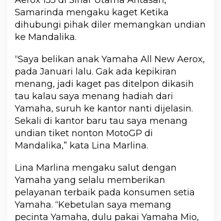
Aerox 155 di Sinar Utama Antasari,
Samarinda mengaku kaget Ketika
dihubungi pihak diler memangkan undian
ke Mandalika.
“Saya belikan anak Yamaha All New Aerox,
pada Januari lalu. Gak ada kepikiran
menang, jadi kaget pas ditelpon dikasih
tau kalau saya menang hadiah dari
Yamaha, suruh ke kantor nanti dijelasin.
Sekali di kantor baru tau saya menang
undian tiket nonton MotoGP di
Mandalika,” kata Lina Marlina.
Lina Marlina mengaku salut dengan
Yamaha yang selalu memberikan
pelayanan terbaik pada konsumen setia
Yamaha. “Kebetulan saya memang
pecinta Yamaha, dulu pakai Yamaha Mio,