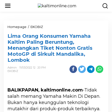
Homepage
/
EKOBIZ
Lima Orang Konsumen Yamaha
Kaltim Paling Beruntung,
Menangkan Tiket Nonton Gratis
MotoGP di Sirkuit Mandalika,
Lombok
Admin
11/03/2022 12 : 20 PM
EKOBIZ
BALIKPAPAN, kaltimonline.com
-Tidak
salah memang Yamaha Makin Di Depan.
Bukan hanya keunggulan teknologi
mutakhir dari produk-produk terbaiknya.