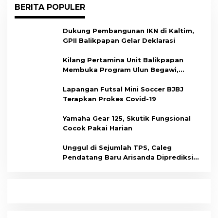
BERITA POPULER
Dukung Pembangunan IKN di Kaltim,
GPII Balikpapan Gelar Deklarasi
Kilang Pertamina Unit Balikpapan
Membuka Program Ulun Begawi,
Dukung Kesiapan Calon Tenaga Kerja
Lapangan Futsal Mini Soccer BJBJ
Terapkan Prokes Covid-19
Yamaha Gear 125, Skutik Fungsional
Cocok Pakai Harian
Unggul di Sejumlah TPS, Caleg
Pendatang Baru Arisanda Diprediksi
Raih Kursi di Dapil Balikpapan Barat