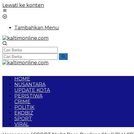
Lewati ke konten
Tambahkan Menu
HOME
NUSANTARA
UPDATE KOTA
PERISTIWA
CRIME
POLITIK
EKOBIZ
SPORT
VIRAL