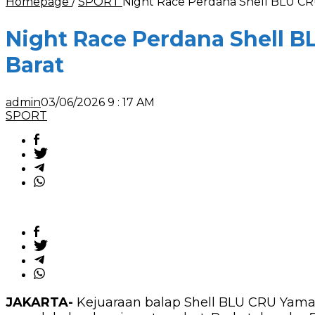
Homepage
/
SPORT
Night Race Perdana Shell BLU C
Night Race Perdana Shell 
Barat
admin
03/06/2026 9 : 17 AM
SPORT
JAKARTA-
Kejuaraan balap Shell BLU CRU Yamaha