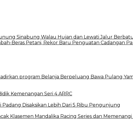
nung Sinabung Walau Hujan dan Lewati Jalur Berbat
ah-Beras Petani, Rekor Baru Penguatan Cadangan Pa
Hadirkan program Belanja Berpeluang Bawa Pulang Yam
Bidik Kemenangan Seri 4 ARRC
di Padang Disaksikan Lebih Dari 5 Ribu Pengunjung
ncak Klasemen Mandalika Racing Series dan Memenangi