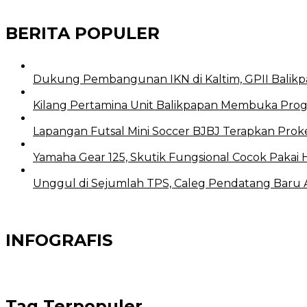
BERITA POPULER
Dukung Pembangunan IKN di Kaltim, GPII Balikp
Kilang Pertamina Unit Balikpapan Membuka Prog
Lapangan Futsal Mini Soccer BJBJ Terapkan Proke
Yamaha Gear 125, Skutik Fungsional Cocok Pakai 
Unggul di Sejumlah TPS, Caleg Pendatang Baru Ari
INFOGRAFIS
Tag Terpopuler