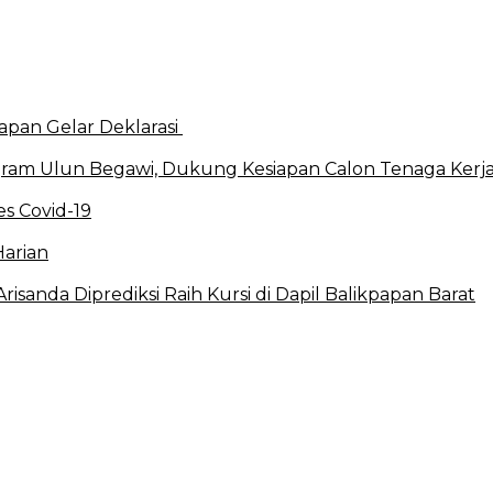
apan Gelar Deklarasi
ram Ulun Begawi, Dukung Kesiapan Calon Tenaga Kerj
s Covid-19
Harian
sanda Diprediksi Raih Kursi di Dapil Balikpapan Barat