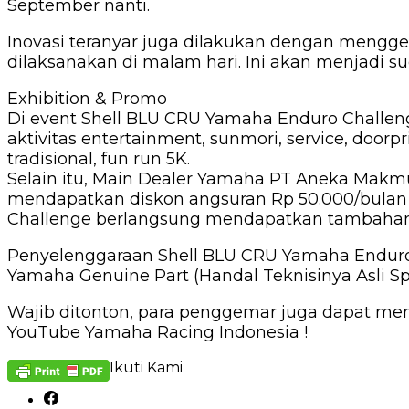
September nanti.
Inovasi teranyar juga dilakukan dengan menggel
dilaksanakan di malam hari. Ini akan menjadi s
Exhibition & Promo
Di event Shell BLU CRU Yamaha Enduro Challeng
aktivitas entertainment, sunmori, service, doo
tradisional, fun run 5K.
Selain itu, Main Dealer Yamaha PT Aneka Makm
mendapatkan diskon angsuran Rp 50.000/bulan u
Challenge berlangsung mendapatkan tambahan 
Penyelenggaraan Shell BLU CRU Yamaha Enduro Ch
Yamaha Genuine Part (Handal Teknisinya Asli Sp
Wajib ditonton, para penggemar juga dapat me
YouTube Yamaha Racing Indonesia !
Ikuti Kami