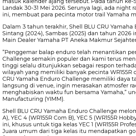
masuk kalender ajang tersebut. Pada tahun ke-5
Landak 30-31 Mei 2026. Serunya lagi, ada night
ini, membuat para pecinta motor trail Yamaha 
Dalam 3 tahun terakhir, Shell BLU CRU Yamaha E
Sintang (2024), Sambas (2025) dan tahun 2026 
Main Dealer Yamaha PT Aneka Makmur Sejahtera
”Penggemar balap enduro telah menantikan per
Challenge semakin populer dan kami terus meng
tinggi selalu ditunjukkan sebagai respon terhad
wilayah yang memiliki banyak pecinta WR155R d
CRU Yamaha Enduro Challenge memiliki daya tar
langsung di venue, ingin merasakan atmosfer ra
menghabiskan waktu fun bersama Yamaha,” ungk
Manufacturing (YIMM).
Shell BLU CRU Yamaha Enduro Challenge melomb
A), YEC 4 (WR155R Com B), YEC 5 (WR155R Hobby
ini, khusus untuk tiga kelas YEC 1 (WR155R Profe
Juara umum dari tiga kelas itu mendapatkan go