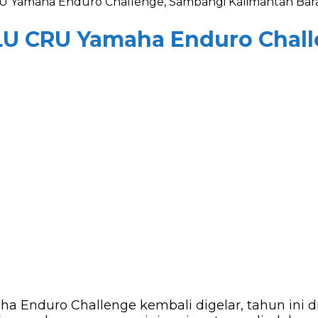
RU Yamaha Enduro Challenge, Sambangi Kalimantan Bar
BLU CRU Yamaha Enduro Chal
 Enduro Challenge kembali digelar, tahun ini di