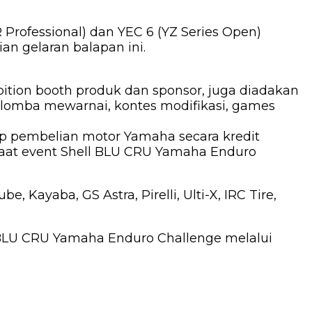
Professional) dan YEC 6 (YZ Series Open)
n gelaran balapan ini.
ition booth produk dan sponsor, juga diadakan
, lomba mewarnai, kontes modifikasi, games
p pembelian motor Yamaha secara kredit
 saat event Shell BLU CRU Yamaha Enduro
ayaba, GS Astra, Pirelli, Ulti-X, IRC Tire,
 BLU CRU Yamaha Enduro Challenge melalui