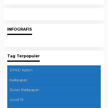
Raih Kursi di Dapil Balikpapan Barat
INFOGRAFIS
Tag Terpopuler
DPRD Kaltim
balikpapan
Rutan Balikpapan
covid-19