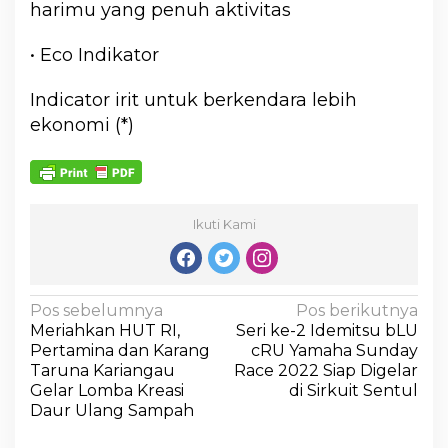
harimu yang penuh aktivitas
• Eco Indikator
Indicator irit untuk berkendara lebih
ekonomi (*)
Ikuti Kami
Pos sebelumnya
Pos berikutnya
Meriahkan HUT RI,
Seri ke-2 Idemitsu bLU
Pertamina dan Karang
cRU Yamaha Sunday
Taruna Kariangau
Race 2022 Siap Digelar
Gelar Lomba Kreasi
di Sirkuit Sentul
Daur Ulang Sampah