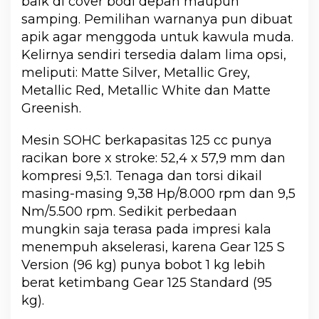
baik di cover bodi depan maupun
samping. Pemilihan warnanya pun dibuat
apik agar menggoda untuk kawula muda.
Kelirnya sendiri tersedia dalam lima opsi,
meliputi: Matte Silver, Metallic Grey,
Metallic Red, Metallic White dan Matte
Greenish.
Mesin SOHC berkapasitas 125 cc punya
racikan bore x stroke: 52,4 x 57,9 mm dan
kompresi 9,5:1. Tenaga dan torsi dikail
masing-masing 9,38 Hp/8.000 rpm dan 9,5
Nm/5.500 rpm. Sedikit perbedaan
mungkin saja terasa pada impresi kala
menempuh akselerasi, karena Gear 125 S
Version (96 kg) punya bobot 1 kg lebih
berat ketimbang Gear 125 Standard (95
kg).