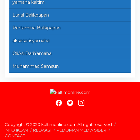
yamaha kaltim
Lanal Balikpapan
Pertamina Balikpapan
aksesorisyamaha
OliAsliDariYamaha
Muhammad Samsun
Copyright © 2020 kaltimonline.com All right reserved
INFO IKLAN
REDAKSI
PEDOMAN MEDIA SIBER
CONTACT