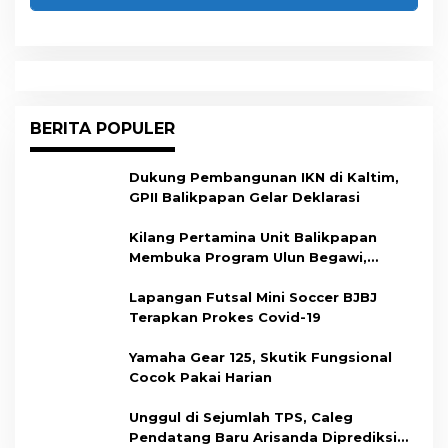
BERITA POPULER
Dukung Pembangunan IKN di Kaltim,
GPII Balikpapan Gelar Deklarasi
Kilang Pertamina Unit Balikpapan
Membuka Program Ulun Begawi,
Dukung Kesiapan Calon Tenaga Kerja
Lapangan Futsal Mini Soccer BJBJ
Terapkan Prokes Covid-19
Yamaha Gear 125, Skutik Fungsional
Cocok Pakai Harian
Unggul di Sejumlah TPS, Caleg
Pendatang Baru Arisanda Diprediksi