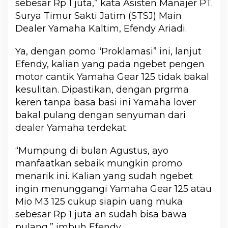
sebesar Rp 1 juta,” kata Asisten Manajer PT.
Surya Timur Sakti Jatim (STSJ) Main
Dealer Yamaha Kaltim, Efendy Ariadi.
Ya, dengan pomo “Proklamasi” ini, lanjut
Efendy, kalian yang pada ngebet pengen
motor cantik Yamaha Gear 125 tidak bakal
kesulitan. Dipastikan, dengan prgrma
keren tanpa basa basi ini Yamaha lover
bakal pulang dengan senyuman dari
dealer Yamaha terdekat.
“Mumpung di bulan Agustus, ayo
manfaatkan sebaik mungkin promo
menarik ini. Kalian yang sudah ngebet
ingin menunggangi Yamaha Gear 125 atau
Mio M3 125 cukup siapin uang muka
sebesar Rp 1 juta an sudah bisa bawa
pulang,” imbuh Efendy.