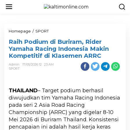
Homepage
/
SPORT
Raih Podium di Buriram, Rider
Yamaha Racing Indonesia Makin
Kompetitif di Klasemen ARRC
Admin
17/05/2026 12 : 23 AM
SPORT
THAILAND
– Target podium berhasil
diwujudkan tim Yamaha Racing Indonesia
pada seri 2 Asia Road Racing
Championship (ARRC) yang digelar 8-10
Mei 2026 di Buriram Thailand. Konsistensi
pencapaian ini adalah hasil kerja keras