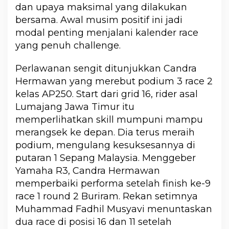
dan upaya maksimal yang dilakukan
bersama. Awal musim positif ini jadi
modal penting menjalani kalender race
yang penuh challenge.
Perlawanan sengit ditunjukkan Candra
Hermawan yang merebut podium 3 race 2
kelas AP250. Start dari grid 16, rider asal
Lumajang Jawa Timur itu
memperlihatkan skill mumpuni mampu
merangsek ke depan. Dia terus meraih
podium, mengulang kesuksesannya di
putaran 1 Sepang Malaysia. Menggeber
Yamaha R3, Candra Hermawan
memperbaiki performa setelah finish ke-9
race 1 round 2 Buriram. Rekan setimnya
Muhammad Fadhil Musyavi menuntaskan
dua race di posisi 16 dan 11 setelah