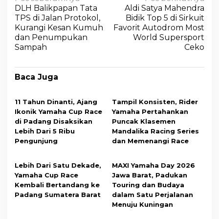
DLH Balikpapan Tata
Aldi Satya Mahendra
TPS di Jalan Protokol,
Bidik Top 5 di Sirkuit
Kurangi Kesan Kumuh
Favorit Autodrom Most
dan Penumpukan
World Supersport
Sampah
Ceko
Baca Juga
11 Tahun Dinanti, Ajang
Tampil Konsisten, Rider
Ikonik Yamaha Cup Race
Yamaha Pertahankan
di Padang Disaksikan
Puncak Klasemen
Lebih Dari 5 Ribu
Mandalika Racing Series
Pengunjung
dan Memenangi Race
Lebih Dari Satu Dekade,
MAXI Yamaha Day 2026
Yamaha Cup Race
Jawa Barat, Padukan
Kembali Bertandang ke
Touring dan Budaya
Padang Sumatera Barat
dalam Satu Perjalanan
Menuju Kuningan