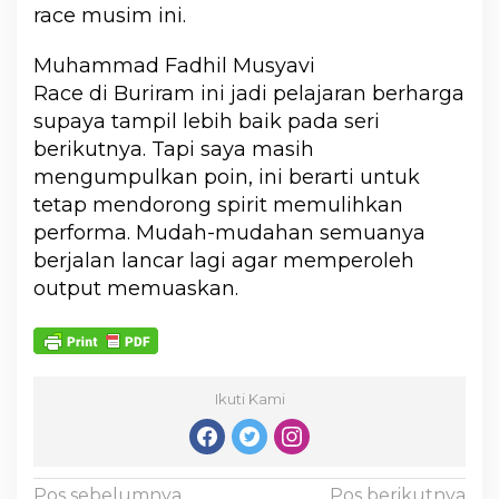
race musim ini.
Muhammad Fadhil Musyavi
Race di Buriram ini jadi pelajaran berharga
supaya tampil lebih baik pada seri
berikutnya. Tapi saya masih
mengumpulkan poin, ini berarti untuk
tetap mendorong spirit memulihkan
performa. Mudah-mudahan semuanya
berjalan lancar lagi agar memperoleh
output memuaskan.
Ikuti Kami
Pos sebelumnya
Pos berikutnya