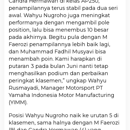
Candra Hermawan di kelas AP250,
penampilannya terus stabil pada dua seri
awal. Wahyu Nugroho juga meningkat
performanya dengan mengambil pole
position, lalu bisa menembus 10 besar
pada akhirnya. Begitu pula dengan M
Faerozi penampilannya lebih baik lagi,
dan Muhammad Fadhil Musyavi bisa
menambah poin. Kami harapkan di
putaran 3 pada bulan Juni nanti tetap
menghasilkan podium dan perbaikan
peringkat klasemen,” ungkap Wahyu
Rusmayadi, Manager Motorsport PT
Yamaha Indonesia Motor Manufacturing
(YIMM).
Posisi Wahyu Nugroho naik ke urutan 5 di
klasemen, sama halnya dengan M Faerozi