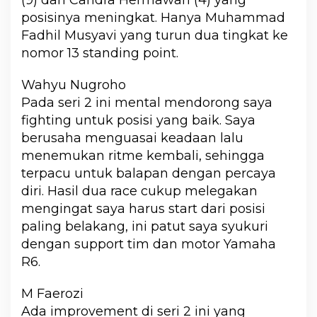
(9) dan Candra Hermawan (4) yang
posisinya meningkat. Hanya Muhammad
Fadhil Musyavi yang turun dua tingkat ke
nomor 13 standing point.
Wahyu Nugroho
Pada seri 2 ini mental mendorong saya
fighting untuk posisi yang baik. Saya
berusaha menguasai keadaan lalu
menemukan ritme kembali, sehingga
terpacu untuk balapan dengan percaya
diri. Hasil dua race cukup melegakan
mengingat saya harus start dari posisi
paling belakang, ini patut saya syukuri
dengan support tim dan motor Yamaha
R6.
M Faerozi
Ada improvement di seri 2 ini yang