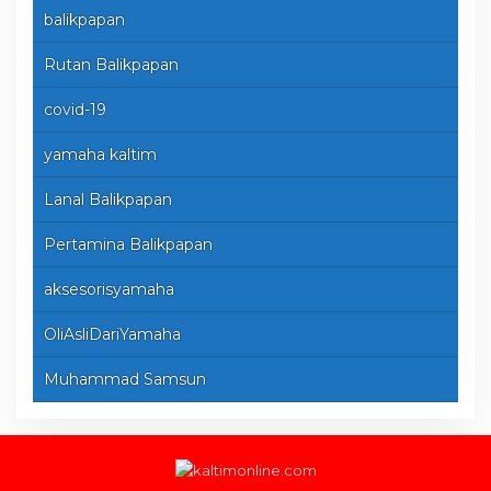
balikpapan
Rutan Balikpapan
covid-19
yamaha kaltim
Lanal Balikpapan
Pertamina Balikpapan
aksesorisyamaha
OliAsliDariYamaha
Muhammad Samsun