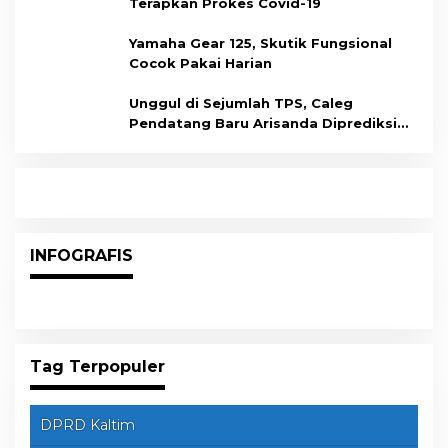
Terapkan Prokes Covid-19
Yamaha Gear 125, Skutik Fungsional
Cocok Pakai Harian
Unggul di Sejumlah TPS, Caleg
Pendatang Baru Arisanda Diprediksi
Raih Kursi di Dapil Balikpapan Barat
INFOGRAFIS
Tag Terpopuler
DPRD Kaltim