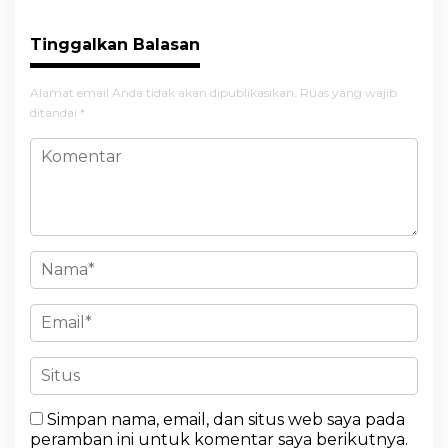
Tinggalkan Balasan
Alamat email Anda tidak akan dipublikasikan.
Ruas yang wajib
ditandai
*
Simpan nama, email, dan situs web saya pada
peramban ini untuk komentar saya berikutnya.