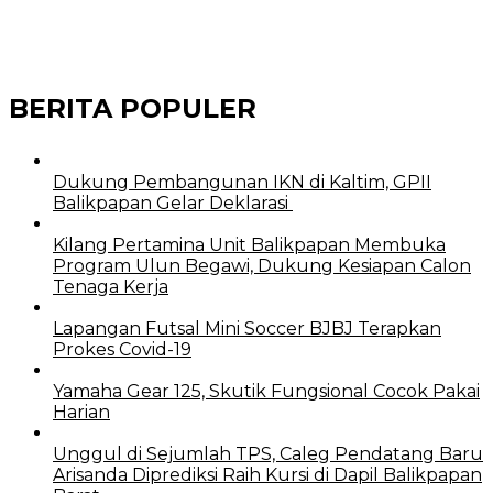
BERITA POPULER
Dukung Pembangunan IKN di Kaltim, GPII
Balikpapan Gelar Deklarasi
Kilang Pertamina Unit Balikpapan Membuka
Program Ulun Begawi, Dukung Kesiapan Calon
Tenaga Kerja
Lapangan Futsal Mini Soccer BJBJ Terapkan
Prokes Covid-19
Yamaha Gear 125, Skutik Fungsional Cocok Pakai
Harian
Unggul di Sejumlah TPS, Caleg Pendatang Baru
Arisanda Diprediksi Raih Kursi di Dapil Balikpapan