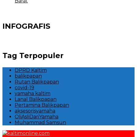
Barat
INFOGRAFIS
Tag Terpopuler
DPRD Kaltim
balikpapan
Rutan Balikpapan
covid-19
yamaha kaltim
Lanal Balikpapan
Pertamina Balikpapan
aksesorisyamaha
OliAsliDariYamaha
Muhammad Samsun