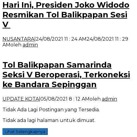
Hari Ini, Presiden Joko Widodo
Resmikan Tol Balikpapan Sesi
V
NUSANTARA
|
24/08/2021 11 : 24 AM
24/08/2021 11 : 29
AM
oleh
admin
Tol Balikpapan Samarinda
Seksi V Beroperasi, Terkoneksi
ke Bandara Sepinggan
UPDATE KOTA
|
05/08/2021 8 : 12 AM
oleh
admin
Tidak Ada Lagi Postingan yang Tersedia.
Tidak ada lagi halaman untuk dimuat.
Lihat Selengkapnya