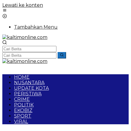
Lewati ke konten
Tambahkan Menu
HOME
NUSANTARA
UPDATE KOTA
PERISTIWA
CRIME
POLITIK
EKOBIZ
SPORT
VIRAL