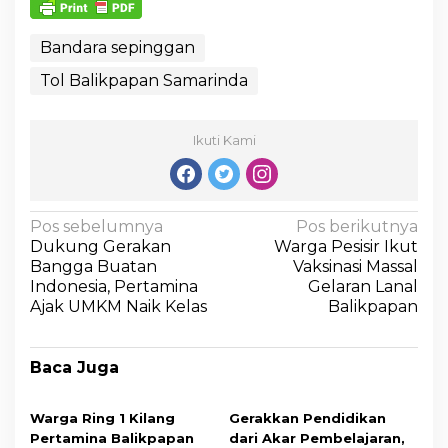
Bandara sepinggan
Tol Balikpapan Samarinda
Ikuti Kami
Pos sebelumnya
Pos berikutnya
Dukung Gerakan
Warga Pesisir Ikut
Bangga Buatan
Vaksinasi Massal
Indonesia, Pertamina
Gelaran Lanal
Ajak UMKM Naik Kelas
Balikpapan
Baca Juga
Warga Ring 1 Kilang
Gerakkan Pendidikan
Pertamina Balikpapan
dari Akar Pembelajaran,