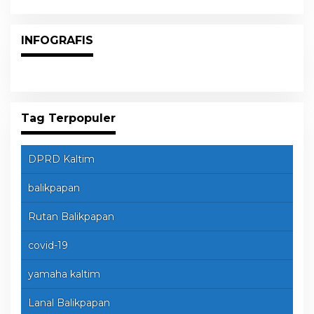
INFOGRAFIS
Tag Terpopuler
DPRD Kaltim
balikpapan
Rutan Balikpapan
covid-19
yamaha kaltim
Lanal Balikpapan