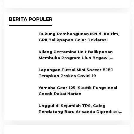
BERITA POPULER
Dukung Pembangunan IKN di Kaltim,
GPII Balikpapan Gelar Deklarasi
Kilang Pertamina Unit Balikpapan
Membuka Program Ulun Begawi,
Dukung Kesiapan Calon Tenaga Kerja
Lapangan Futsal Mini Soccer BJBJ
Terapkan Prokes Covid-19
Yamaha Gear 125, Skutik Fungsional
Cocok Pakai Harian
Unggul di Sejumlah TPS, Caleg
Pendatang Baru Arisanda Diprediksi
Raih Kursi di Dapil Balikpapan Barat