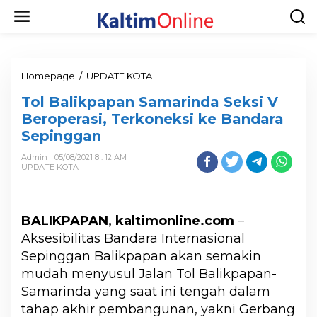
Homepage
/
UPDATE KOTA
Tol Balikpapan Samarinda Seksi V
Beroperasi, Terkoneksi ke Bandara
Sepinggan
Admin
05/08/2021 8 : 12 AM
UPDATE KOTA
BALIKPAPAN, kaltimonline.com
–
Aksesibilitas Bandara Internasional
Sepinggan Balikpapan akan semakin
mudah menyusul Jalan Tol Balikpapan-
Samarinda yang saat ini tengah dalam
tahap akhir pembangunan, yakni Gerbang