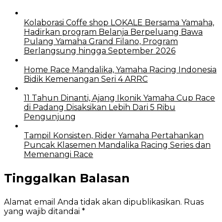
Kolaborasi Coffe shop LOKALE Bersama Yamaha,
Hadirkan program Belanja Berpeluang Bawa
Pulang Yamaha Grand Filano, Program
Berlangsung hingga September 2026
Home Race Mandalika, Yamaha Racing Indonesia
Bidik Kemenangan Seri 4 ARRC
11 Tahun Dinanti, Ajang Ikonik Yamaha Cup Race
di Padang Disaksikan Lebih Dari 5 Ribu
Pengunjung
Tampil Konsisten, Rider Yamaha Pertahankan
Puncak Klasemen Mandalika Racing Series dan
Memenangi Race
Tinggalkan Balasan
Alamat email Anda tidak akan dipublikasikan.
Ruas
yang wajib ditandai
*