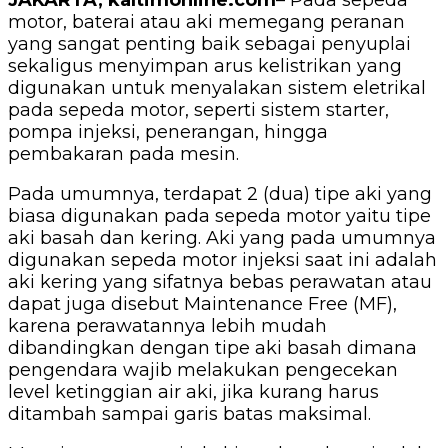
JAKARTA, kaltimonline.com
– Pada sepeda
motor, baterai atau aki memegang peranan
yang sangat penting baik sebagai penyuplai
sekaligus menyimpan arus kelistrikan yang
digunakan untuk menyalakan sistem eletrikal
pada sepeda motor, seperti sistem starter,
pompa injeksi, penerangan, hingga
pembakaran pada mesin.
Pada umumnya, terdapat 2 (dua) tipe aki yang
biasa digunakan pada sepeda motor yaitu tipe
aki basah dan kering. Aki yang pada umumnya
digunakan sepeda motor injeksi saat ini adalah
aki kering yang sifatnya bebas perawatan atau
dapat juga disebut Maintenance Free (MF),
karena perawatannya lebih mudah
dibandingkan dengan tipe aki basah dimana
pengendara wajib melakukan pengecekan
level ketinggian air aki, jika kurang harus
ditambah sampai garis batas maksimal.