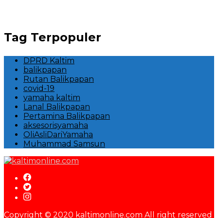
Tag Terpopuler
DPRD Kaltim
balikpapan
Rutan Balikpapan
covid-19
yamaha kaltim
Lanal Balikpapan
Pertamina Balikpapan
aksesorisyamaha
OliAsliDariYamaha
Muhammad Samsun
Copyright © 2020 kaltimonline.com All right reserved