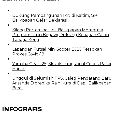
Dukung Pembangunan IKN di Kaltim, GPII
Balikpapan Gelar Deklarasi
Kilang Pertamina Unit Balikpapan Membuka
Program Ulun Begawi, Dukung Kesiapan Calon
Tenaga Kerja
Lapangan Futsal Mini Soccer BJBJ Terapkan
Prokes Covid-19
Yamaha Gear 125, Skutik Fungsional Cocok Pakai
Harian
Unggul di Sejumlah TPS, Caleg Pendatang Baru
Arisanda Diprediksi Raih Kursi di Dapil Balikpapan
Barat
INFOGRAFIS