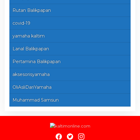
Rutan Balikpapan
covid-19
yamaha kaltim
Lanal Balikpapan
Pertamina Balikpapan
aksesorisyamaha
OliAsliDariYamaha
Muhammad Samsun