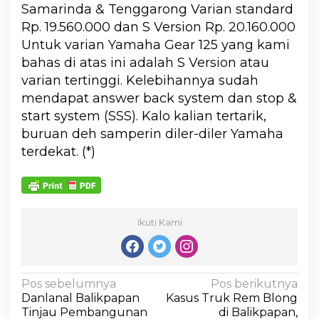
Samarinda & Tenggarong Varian standard
Rp. 19.560.000 dan S Version Rp. 20.160.000
Untuk varian Yamaha Gear 125 yang kami
bahas di atas ini adalah S Version atau
varian tertinggi. Kelebihannya sudah
mendapat answer back system dan stop &
start system (SSS). Kalo kalian tertarik,
buruan deh samperin diler-diler Yamaha
terdekat. (*)
Ikuti Kami
Pos sebelumnya
Pos berikutnya
Danlanal Balikpapan
Kasus Truk Rem Blong
Tinjau Pembangunan
di Balikpapan,