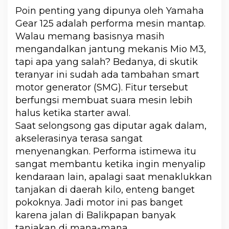
Poin penting yang dipunya oleh Yamaha
Gear 125 adalah performa mesin mantap.
Walau memang basisnya masih
mengandalkan jantung mekanis Mio M3,
tapi apa yang salah? Bedanya, di skutik
teranyar ini sudah ada tambahan smart
motor generator (SMG). Fitur tersebut
berfungsi membuat suara mesin lebih
halus ketika starter awal.
Saat selongsong gas diputar agak dalam,
akselerasinya terasa sangat
menyenangkan. Performa istimewa itu
sangat membantu ketika ingin menyalip
kendaraan lain, apalagi saat menaklukkan
tanjakan di daerah kilo, enteng banget
pokoknya. Jadi motor ini pas banget
karena jalan di Balikpapan banyak
tanjakan di mana-mana.