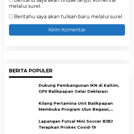
Beritahu saya akan tindak lanjut komentar
melalui surel.
Beritahu saya akan tulisan baru melalui surel.
BERITA POPULER
Dukung Pembangunan IKN di Kaltim,
GPII Balikpapan Gelar Deklarasi
Kilang Pertamina Unit Balikpapan
Membuka Program Ulun Begawi,
Dukung Kesiapan Calon Tenaga Kerja
Lapangan Futsal Mini Soccer BJBJ
Terapkan Prokes Covid-19