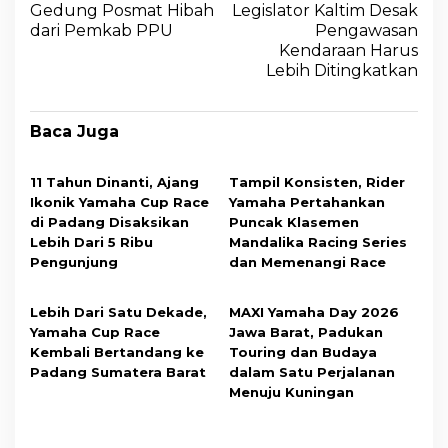
Gedung Posmat Hibah
Legislator Kaltim Desak
dari Pemkab PPU
Pengawasan
Kendaraan Harus
Lebih Ditingkatkan
Baca Juga
11 Tahun Dinanti, Ajang
Tampil Konsisten, Rider
Ikonik Yamaha Cup Race
Yamaha Pertahankan
di Padang Disaksikan
Puncak Klasemen
Lebih Dari 5 Ribu
Mandalika Racing Series
Pengunjung
dan Memenangi Race
Lebih Dari Satu Dekade,
MAXI Yamaha Day 2026
Yamaha Cup Race
Jawa Barat, Padukan
Kembali Bertandang ke
Touring dan Budaya
Padang Sumatera Barat
dalam Satu Perjalanan
Menuju Kuningan