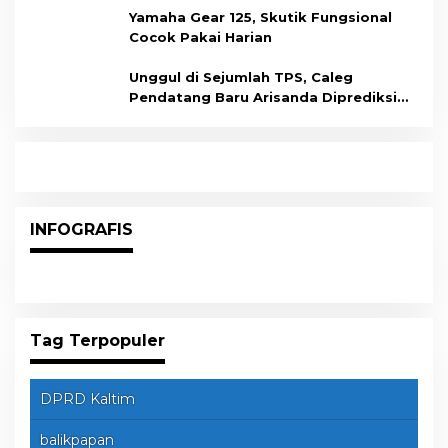
Yamaha Gear 125, Skutik Fungsional
Cocok Pakai Harian
Unggul di Sejumlah TPS, Caleg
Pendatang Baru Arisanda Diprediksi
Raih Kursi di Dapil Balikpapan Barat
INFOGRAFIS
Tag Terpopuler
DPRD Kaltim
balikpapan