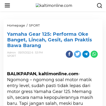
Homepage
/
SPORT
Yamaha Gear 125: Performa Oke
Banget, Lincah, Gesit, dan Praktis
Bawa Barang
Admin
05/01/2022 6 : 53 PM
SPORT
BALIKPAPAN, kaltimonline.com
-
Ngomong – ngomong soal motor matik
entry level, sudah pasti tidak lepas dari
motor gress Yamaha Gear 125. Memang
sih, secara nama kepopulerannya masih
baru. Tapi jangan salah, meski baru