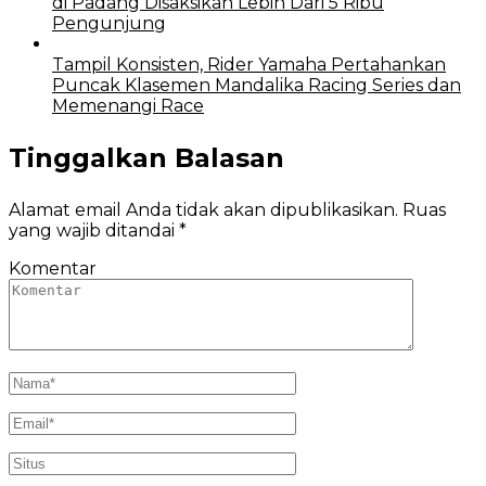
di Padang Disaksikan Lebih Dari 5 Ribu
Pengunjung
Tampil Konsisten, Rider Yamaha Pertahankan
Puncak Klasemen Mandalika Racing Series dan
Memenangi Race
Tinggalkan Balasan
Alamat email Anda tidak akan dipublikasikan.
Ruas
yang wajib ditandai
*
Komentar