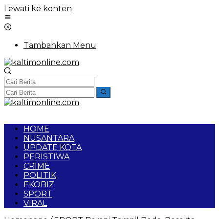
Lewati ke konten
Tambahkan Menu
HOME
NUSANTARA
UPDATE KOTA
PERISTIWA
CRIME
POLITIK
EKOBIZ
SPORT
VIRAL