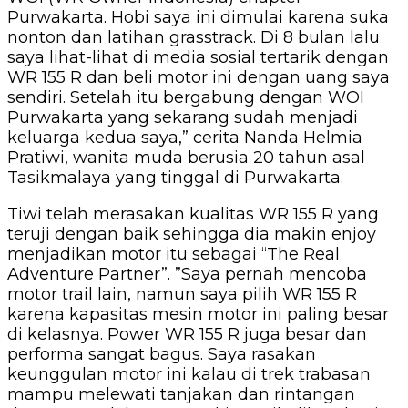
Purwakarta. Hobi saya ini dimulai karena suka
nonton dan latihan grasstrack. Di 8 bulan lalu
saya lihat-lihat di media sosial tertarik dengan
WR 155 R dan beli motor ini dengan uang saya
sendiri. Setelah itu bergabung dengan WOI
Purwakarta yang sekarang sudah menjadi
keluarga kedua saya,” cerita Nanda Helmia
Pratiwi, wanita muda berusia 20 tahun asal
Tasikmalaya yang tinggal di Purwakarta.
Tiwi telah merasakan kualitas WR 155 R yang
teruji dengan baik sehingga dia makin enjoy
menjadikan motor itu sebagai “The Real
Adventure Partner”. ”Saya pernah mencoba
motor trail lain, namun saya pilih WR 155 R
karena kapasitas mesin motor ini paling besar
di kelasnya. Power WR 155 R juga besar dan
performa sangat bagus. Saya rasakan
keunggulan motor ini kalau di trek trabasan
mampu melewati tanjakan dan rintangan