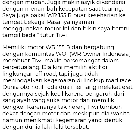
dengan mudah. Juga makin asyik dikendarai
dengan menambah kecepatan saat touring.
Saya juga pakai WR 155 R buat keseharian ke
tempat bekerja. Rasanya nyaman
menggunakan motor ini dan bikin saya berani
tampil beda,” tutur Tiwi.
Memiliki motor WR 155 R dan bergabung
dengan komunitas WOI (WR Owner Indonesia)
membuat Tiwi makin bersemangat dalam
berpetualang. Dia kini memilih aktif di
lingkungan off road, tapi juga tidak
meninggalkan kegemaran di lingkup road race.
Dunia otomotif roda dua memang melekat erat
dengannya sejak kecil karena pengaruh dari
sang ayah yang suka motor dan memiliki
bengkel. Karenanya tak heran, Tiwi tumbuh
dekat dengan motor dan meskipun dia wanita
namun menikmati kegemaran yang identik
dengan dunia laki-laki tersebut.