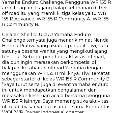
Yamaha Enduro Challenge. Pengguna WR 155 R
ambil bagian di ajang balap ketahanan di trek
off road itu yang memiliki tiga kelas yaitu WR
155 R Advance, WR 155 R Community A, WR 155
R Community B.
Gelaran Shell bLU cRU Yamaha Enduro
Challenge ternyata juga menarik minat Nanda
Helmia Pratiwi yang akrab dipanggil Tiwi, satu-
satunya peserta wanita yang mengikuti ajang
tersebut. Sebagai penghobi aktivitas off road,
dia pun ingin merasakan berkompetisi di
balapan ketahanan offroad Yamaha dengan
menggunakan WR 155 R miliknya. Tiwi tercatat
sebagai starter di kelas WR 155 R Community B.
”Saya turut serta juga di event Yamaha enduro
ini untuk mendapatkan pengalaman dan
merasakan keseruan acara bersama pengguna
WR 155 R lainnya. Saya memang suka aktivitas
off road, biasanya trabasan bersama komunitas
WOI (WR Owner Indonesia) chapter