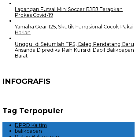
Lapangan Futsal Mini Soccer BJBJ Terapkan
Prokes Covid-19
Yamaha Gear 125, Skutik Fungsional Cocok Pakai
Harian
Unggul di Sejumlah TPS, Caleg Pendatang Baru
Arisanda Diprediksi Raih Kursi di Dapil Balikpapan
Barat
INFOGRAFIS
Tag Terpopuler
DPRD Kaltim
balikpapan
Rutan Balikpapan