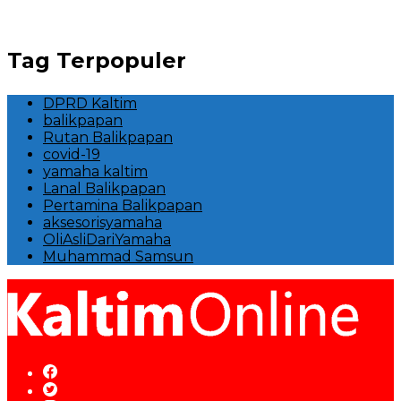
Tag Terpopuler
DPRD Kaltim
balikpapan
Rutan Balikpapan
covid-19
yamaha kaltim
Lanal Balikpapan
Pertamina Balikpapan
aksesorisyamaha
OliAsliDariYamaha
Muhammad Samsun