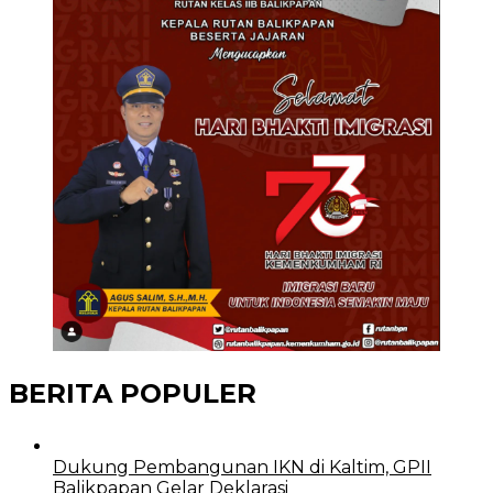
BERITA POPULER
Dukung Pembangunan IKN di Kaltim, GPII
Balikpapan Gelar Deklarasi