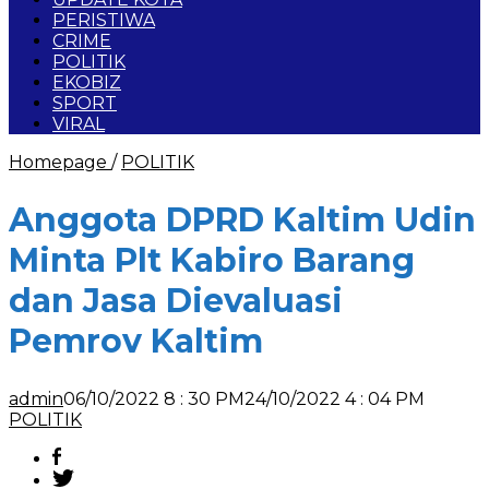
PERISTIWA
CRIME
POLITIK
EKOBIZ
SPORT
VIRAL
Homepage
/
POLITIK
Anggota DPRD Kaltim Udin
Minta Plt Kabiro Barang
dan Jasa Dievaluasi
Pemrov Kaltim
admin
06/10/2022 8 : 30 PM
24/10/2022 4 : 04 PM
POLITIK