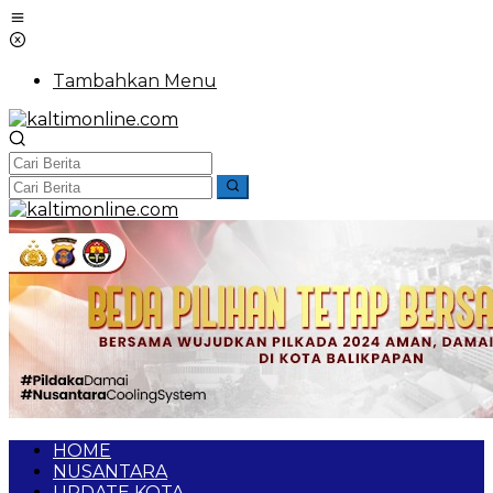
Tambahkan Menu
HOME
NUSANTARA
UPDATE KOTA