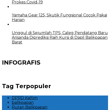
Prokes Covid-19
Yamaha Gear 125, Skutik Fungsional Cocok Pakai
Harian
Unggul di Sejumlah TPS, Caleg Pendatang Baru
Arisanda Diprediksi Raih Kursi di Dapil Balikpapan
Barat
INFOGRAFIS
Tag Terpopuler
DPRD Kaltim
balikpapan
Rutan Balikpapan