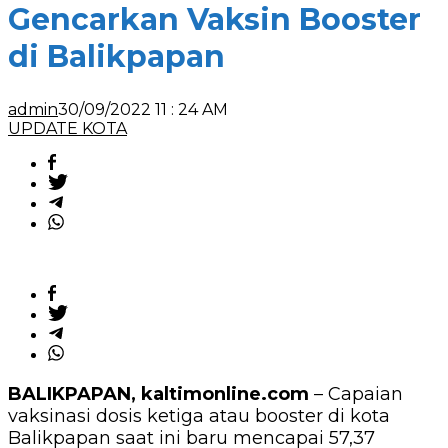
Gencarkan Vaksin Booster
Booster
di
Balikpapan
di Balikpapan
admin
30/09/2022 11 : 24 AM
UPDATE KOTA
BALIKPAPAN, kaltimonline.com
– Capaian
vaksinasi dosis ketiga atau booster di kota
Balikpapan saat ini baru mencapai 57,37