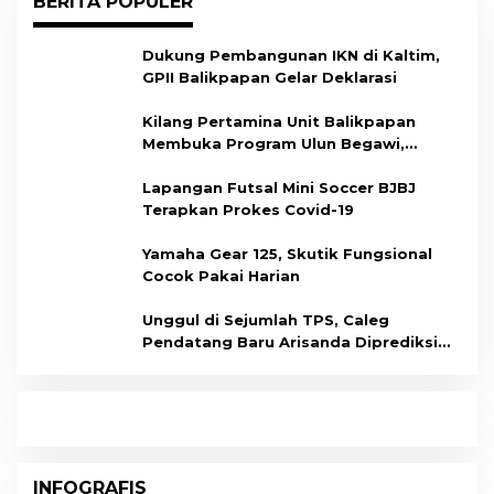
BERITA POPULER
Dukung Pembangunan IKN di Kaltim,
GPII Balikpapan Gelar Deklarasi
Kilang Pertamina Unit Balikpapan
Membuka Program Ulun Begawi,
Dukung Kesiapan Calon Tenaga Kerja
Lapangan Futsal Mini Soccer BJBJ
Terapkan Prokes Covid-19
Yamaha Gear 125, Skutik Fungsional
Cocok Pakai Harian
Unggul di Sejumlah TPS, Caleg
Pendatang Baru Arisanda Diprediksi
Raih Kursi di Dapil Balikpapan Barat
INFOGRAFIS