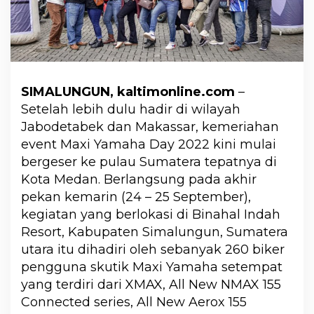
SIMALUNGUN, kaltimonline.com
–
Setelah lebih dulu hadir di wilayah
Jabodetabek dan Makassar, kemeriahan
event Maxi Yamaha Day 2022 kini mulai
bergeser ke pulau Sumatera tepatnya di
Kota Medan. Berlangsung pada akhir
pekan kemarin (24 – 25 September),
kegiatan yang berlokasi di Binahal Indah
Resort, Kabupaten Simalungun, Sumatera
utara itu dihadiri oleh sebanyak 260 biker
pengguna skutik Maxi Yamaha setempat
yang terdiri dari XMAX, All New NMAX 155
Connected series, All New Aerox 155