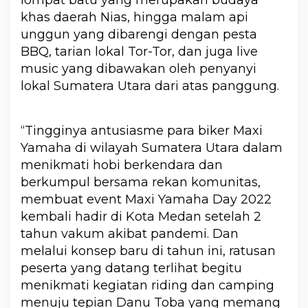
lompat batu yang merupakan budaya
khas daerah Nias, hingga malam api
unggun yang dibarengi dengan pesta
BBQ, tarian lokal Tor-Tor, dan juga live
music yang dibawakan oleh penyanyi
lokal Sumatera Utara dari atas panggung.
“Tingginya antusiasme para biker Maxi
Yamaha di wilayah Sumatera Utara dalam
menikmati hobi berkendara dan
berkumpul bersama rekan komunitas,
membuat event Maxi Yamaha Day 2022
kembali hadir di Kota Medan setelah 2
tahun vakum akibat pandemi. Dan
melalui konsep baru di tahun ini, ratusan
peserta yang datang terlihat begitu
menikmati kegiatan riding dan camping
menuju tepian Danu Toba yang memang