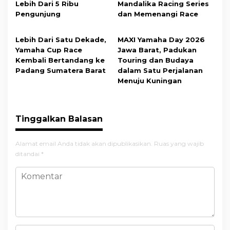
Lebih Dari 5 Ribu
Mandalika Racing Series
Pengunjung
dan Memenangi Race
Lebih Dari Satu Dekade,
MAXI Yamaha Day 2026
Yamaha Cup Race
Jawa Barat, Padukan
Kembali Bertandang ke
Touring dan Budaya
Padang Sumatera Barat
dalam Satu Perjalanan
Menuju Kuningan
Tinggalkan Balasan
Alamat email Anda tidak akan dipublikasikan.
Ruas yang wajib
ditandai
*