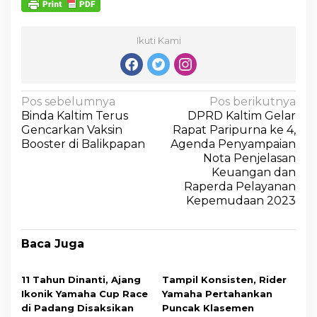
Ikuti Kami
Pos sebelumnya
Pos berikutnya
Binda Kaltim Terus
DPRD Kaltim Gelar
Gencarkan Vaksin
Rapat Paripurna ke 4,
Booster di Balikpapan
Agenda Penyampaian
Nota Penjelasan
Keuangan dan
Raperda Pelayanan
Kepemudaan 2023
Baca Juga
11 Tahun Dinanti, Ajang
Tampil Konsisten, Rider
Ikonik Yamaha Cup Race
Yamaha Pertahankan
di Padang Disaksikan
Puncak Klasemen