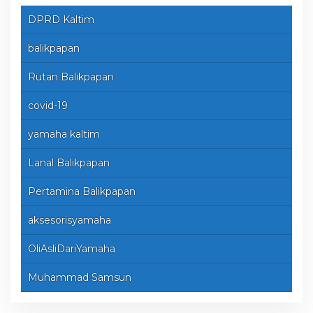
DPRD Kaltim
balikpapan
Rutan Balikpapan
covid-19
yamaha kaltim
Lanal Balikpapan
Pertamina Balikpapan
aksesorisyamaha
OliAsliDariYamaha
Muhammad Samsun