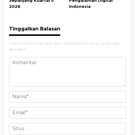
Sepanjang Kuartal II
Pengalaman Digital
2026
Indonesia
Tinggalkan Balasan
Alamat email Anda tidak akan dipublikasikan.
Ruas yang wajib
ditandai
*