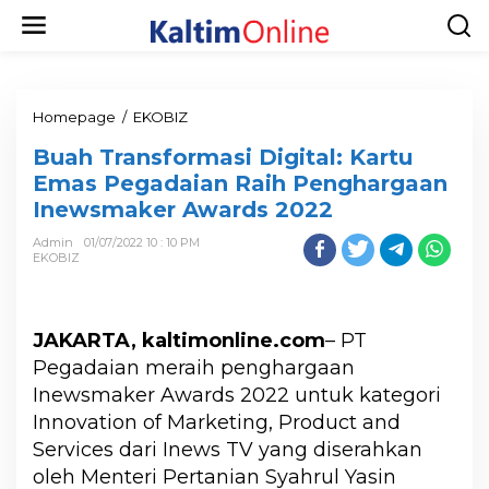
Homepage
/
EKOBIZ
Buah Transformasi Digital: Kartu
Emas Pegadaian Raih Penghargaan
Inewsmaker Awards 2022
Admin
01/07/2022 10 : 10 PM
EKOBIZ
JAKARTA, kaltimonline.com
– PT
Pegadaian meraih penghargaan
Inewsmaker Awards 2022 untuk kategori
Innovation of Marketing, Product and
Services dari Inews TV yang diserahkan
oleh Menteri Pertanian Syahrul Yasin