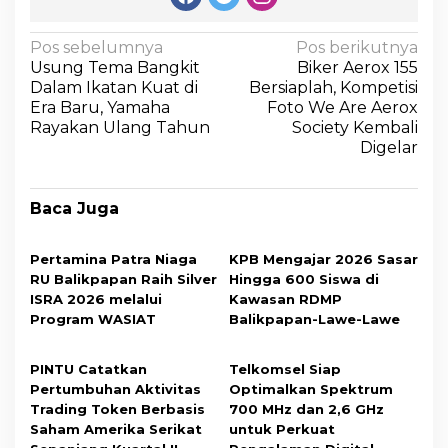
Pos sebelumnya
Pos berikutnya
Usung Tema Bangkit
Biker Aerox 155
Dalam Ikatan Kuat di
Bersiaplah, Kompetisi
Era Baru, Yamaha
Foto We Are Aerox
Rayakan Ulang Tahun
Society Kembali
Digelar
Baca Juga
Pertamina Patra Niaga
KPB Mengajar 2026 Sasar
RU Balikpapan Raih Silver
Hingga 600 Siswa di
ISRA 2026 melalui
Kawasan RDMP
Program WASIAT
Balikpapan-Lawe-Lawe
PINTU Catatkan
Telkomsel Siap
Pertumbuhan Aktivitas
Optimalkan Spektrum
Trading Token Berbasis
700 MHz dan 2,6 GHz
Saham Amerika Serikat
untuk Perkuat