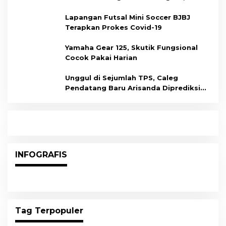
Dukung Kesiapan Calon Tenaga Kerja
Lapangan Futsal Mini Soccer BJBJ
Terapkan Prokes Covid-19
Yamaha Gear 125, Skutik Fungsional
Cocok Pakai Harian
Unggul di Sejumlah TPS, Caleg
Pendatang Baru Arisanda Diprediksi
Raih Kursi di Dapil Balikpapan Barat
INFOGRAFIS
Tag Terpopuler