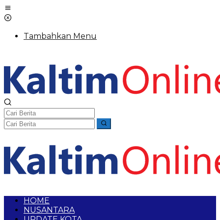
Tambahkan Menu
HOME
NUSANTARA
UPDATE KOTA