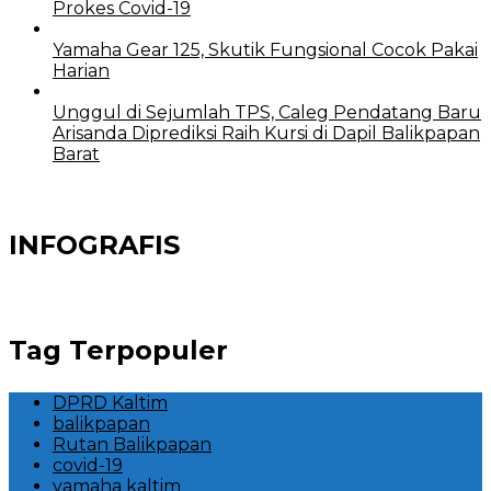
Prokes Covid-19
Yamaha Gear 125, Skutik Fungsional Cocok Pakai
Harian
Unggul di Sejumlah TPS, Caleg Pendatang Baru
Arisanda Diprediksi Raih Kursi di Dapil Balikpapan
Barat
INFOGRAFIS
Tag Terpopuler
DPRD Kaltim
balikpapan
Rutan Balikpapan
covid-19
yamaha kaltim