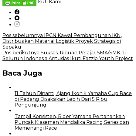
Ikuti Kami
Pos sebelumnya
IPCN Kawal Pembangunan IKN,
Distribusikan Material Logistik Proyek Strategis di
Sepaku
Pos berikutnya
Sukses! Ribuan Pelajar SMA/SMK di
Seluruh Indonesia Antusias Ikuti Fazzio Youth Project
Baca Juga
11 Tahun Dinanti, Ajang Ikonik Yamaha Cup Race
di Padang Disaksikan Lebih Dari 5 Ribu
Pengunjung
Tampil Konsisten, Rider Yamaha Pertahankan
Puncak Klasemen Mandalika Racing Series dan
Memenangi Race