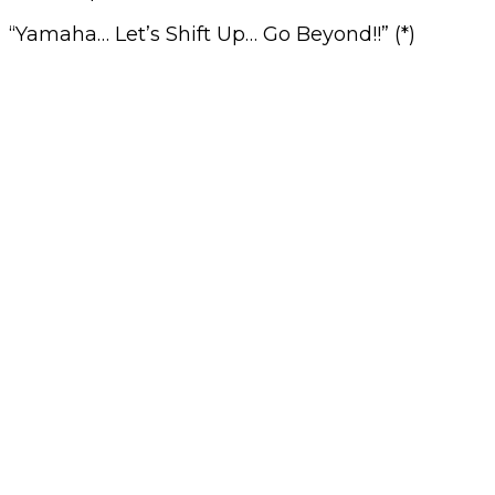
“Yamaha… Let’s Shift Up… Go Beyond!!” (*)