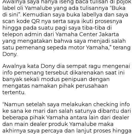
Awalnya saya hanya iseng baca tulisan di pojok
label oli Yamalube yang ada tulisannya “Buka
di sini”. Kemudian saya buka labellya dan saya
scan kode QR nya serta saya ikuti prosesnya
hingga pada suatu pagi saya tiba-tiba di
telepon admin dari Yamaha Center Jakarta
yang mengatakan bahwa saya menjadi salah
satu pemenang sepeda motor Yamaha,” terang
Dony.
Awalnya kata Dony dia sempat ragu mengenai
info pemenang tersebut dikarenakan saat ini
banyak sekali modus penipuan dengan
mengatas namakan pihak perusahaan
tertentu.
“Namun setelah saya melakukan checking info
ke sana ke mari dan salah satunya dibantu dari
beberapa pihak Yamaha antara lain dari dealer
dan main dealer produk Yamalube maka
akhirnya saya percaya dan lanjut proses hingga