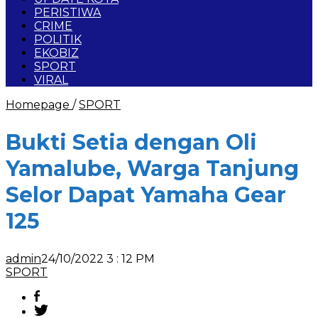
PERISTIWA
CRIME
POLITIK
EKOBIZ
SPORT
VIRAL
Homepage
/
SPORT
Bukti Setia dengan Oli
Yamalube, Warga Tanjung
Selor Dapat Yamaha Gear
125
admin
24/10/2022 3 : 12 PM
SPORT