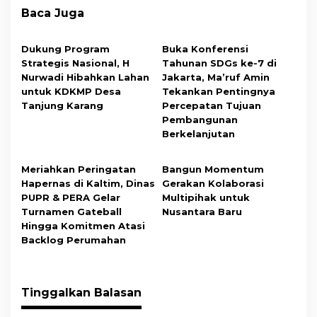
Baca Juga
Dukung Program
Buka Konferensi
Strategis Nasional, H
Tahunan SDGs ke-7 di
Nurwadi Hibahkan Lahan
Jakarta, Ma’ruf Amin
untuk KDKMP Desa
Tekankan Pentingnya
Tanjung Karang
Percepatan Tujuan
Pembangunan
Berkelanjutan
Meriahkan Peringatan
Bangun Momentum
Hapernas di Kaltim, Dinas
Gerakan Kolaborasi
PUPR & PERA Gelar
Multipihak untuk
Turnamen Gateball
Nusantara Baru
Hingga Komitmen Atasi
Backlog Perumahan
Tinggalkan Balasan