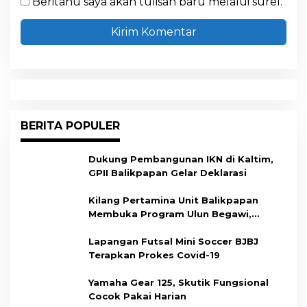
Beritahu saya akan tulisan baru melalui surel.
BERITA POPULER
Dukung Pembangunan IKN di Kaltim,
GPII Balikpapan Gelar Deklarasi
Kilang Pertamina Unit Balikpapan
Membuka Program Ulun Begawi,
Dukung Kesiapan Calon Tenaga Kerja
Lapangan Futsal Mini Soccer BJBJ
Terapkan Prokes Covid-19
Yamaha Gear 125, Skutik Fungsional
Cocok Pakai Harian