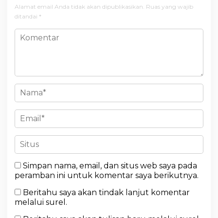
Alamat email Anda tidak akan dipublikasikan.
Ruas yang wajib
ditandai
*
Simpan nama, email, dan situs web saya pada
peramban ini untuk komentar saya berikutnya.
Beritahu saya akan tindak lanjut komentar
melalui surel.