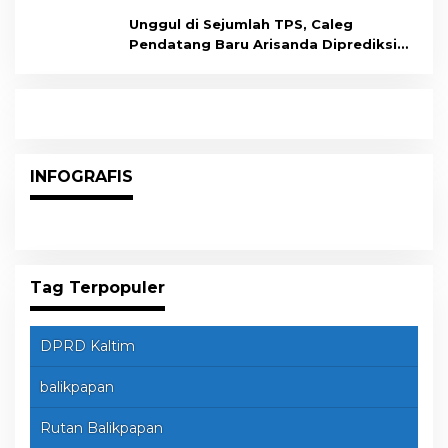
Unggul di Sejumlah TPS, Caleg
Pendatang Baru Arisanda Diprediksi
Raih Kursi di Dapil Balikpapan Barat
INFOGRAFIS
Tag Terpopuler
DPRD Kaltim
balikpapan
Rutan Balikpapan