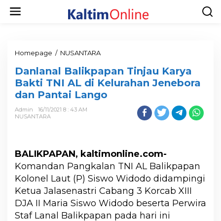
Homepage
/
NUSANTARA
Danlanal Balikpapan Tinjau Karya
Bakti TNI AL di Kelurahan Jenebora
dan Pantai Lango
Admin
16/11/2021 8 : 43 AM
NUSANTARA
BALIKPAPAN, kaltimonline.com-
Komandan Pangkalan TNI AL Balikpapan
Kolonel Laut (P) Siswo Widodo didampingi
Ketua Jalasenastri Cabang 3 Korcab XIII
DJA II Maria Siswo Widodo beserta Perwira
Staf Lanal Balikpapan pada hari ini