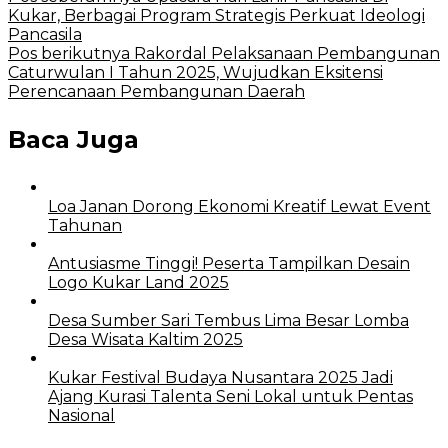
Kukar, Berbagai Program Strategis Perkuat Ideologi
Pancasila
Pos berikutnya
Rakordal Pelaksanaan Pembangunan
Caturwulan I Tahun 2025, Wujudkan Eksitensi
Perencanaan Pembangunan Daerah
Baca Juga
Loa Janan Dorong Ekonomi Kreatif Lewat Event
Tahunan
Antusiasme Tinggi! Peserta Tampilkan Desain
Logo Kukar Land 2025
Desa Sumber Sari Tembus Lima Besar Lomba
Desa Wisata Kaltim 2025
Kukar Festival Budaya Nusantara 2025 Jadi
Ajang Kurasi Talenta Seni Lokal untuk Pentas
Nasional