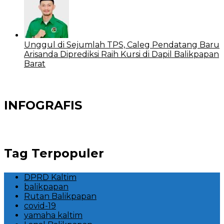
Unggul di Sejumlah TPS, Caleg Pendatang Baru
Arisanda Diprediksi Raih Kursi di Dapil Balikpapan
Barat
INFOGRAFIS
Tag Terpopuler
DPRD Kaltim
balikpapan
Rutan Balikpapan
covid-19
yamaha kaltim