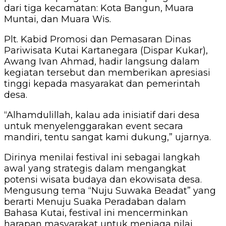
dari tiga kecamatan: Kota Bangun, Muara
Muntai, dan Muara Wis.
Plt. Kabid Promosi dan Pemasaran Dinas
Pariwisata Kutai Kartanegara (Dispar Kukar),
Awang Ivan Ahmad, hadir langsung dalam
kegiatan tersebut dan memberikan apresiasi
tinggi kepada masyarakat dan pemerintah
desa.
“Alhamdulillah, kalau ada inisiatif dari desa
untuk menyelenggarakan event secara
mandiri, tentu sangat kami dukung,” ujarnya.
Dirinya menilai festival ini sebagai langkah
awal yang strategis dalam mengangkat
potensi wisata budaya dan ekowisata desa.
Mengusung tema “Nuju Suwaka Beadat” yang
berarti Menuju Suaka Peradaban dalam
Bahasa Kutai, festival ini mencerminkan
harapan masyarakat untuk menjaga nilai