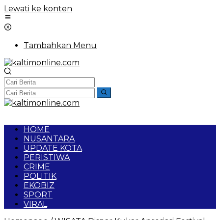
Lewati ke konten
Tambahkan Menu
HOME
NUSANTARA
UPDATE KOTA
PERISTIWA
CRIME
POLITIK
EKOBIZ
SPORT
VIRAL