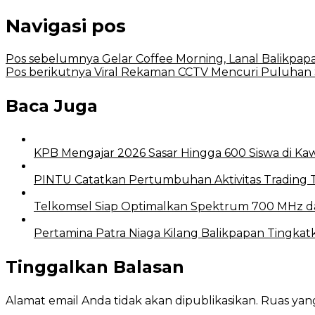
Navigasi pos
Pos sebelumnya
Gelar Coffee Morning, Lanal Balikpapan
Pos berikutnya
Viral Rekaman CCTV Mencuri Puluhan S
Baca Juga
KPB Mengajar 2026 Sasar Hingga 600 Siswa di 
PINTU Catatkan Pertumbuhan Aktivitas Trading T
Telkomsel Siap Optimalkan Spektrum 700 MHz da
Pertamina Patra Niaga Kilang Balikpapan Tingka
Tinggalkan Balasan
Alamat email Anda tidak akan dipublikasikan.
Ruas yang