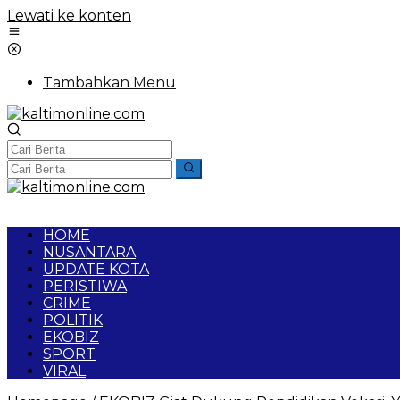
Lewati ke konten
Tambahkan Menu
HOME
NUSANTARA
UPDATE KOTA
PERISTIWA
CRIME
POLITIK
EKOBIZ
SPORT
VIRAL