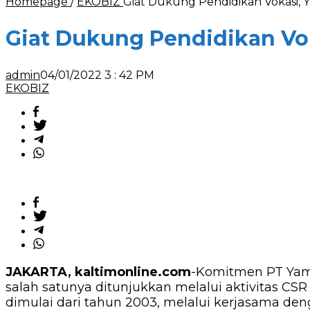
Homepage
/
EKOBIZ
Giat Dukung Pendidikan Vokasi,
Giat Dukung Pendidikan Vo
admin
04/01/2022 3 : 42 PM
EKOBIZ
JAKARTA, kaltimonline.com
-Komitmen PT Yam
salah satunya ditunjukkan melalui aktivitas CSR
dimulai dari tahun 2003, melalui kerjasama den