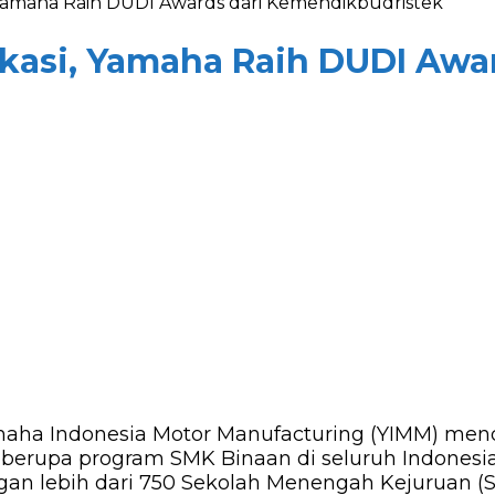
 Yamaha Raih DUDI Awards dari Kemendikbudristek
kasi, Yamaha Raih DUDI Awa
aha Indonesia Motor Manufacturing (YIMM) mend
 berupa program SMK Binaan di seluruh Indonesia.
gan lebih dari 750 Sekolah Menengah Kejuruan (