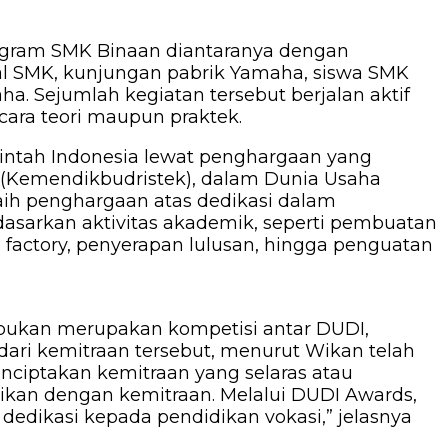
ogram SMK Binaan diantaranya dengan
al SMK, kunjungan pabrik Yamaha, siswa SMK
. Sejumlah kegiatan tersebut berjalan aktif
ara teori maupun praktek.
rintah Indonesia lewat penghargaan yang
i (Kemendikbudristek), dalam Dunia Usaha
aih penghargaan atas dedikasi dalam
dasarkan aktivitas akademik, seperti pembuatan
 factory, penyerapan lulusan, hingga penguatan
 bukan merupakan kompetisi antar DUDI,
dari kemitraan tersebut, menurut Wikan telah
menciptakan kemitraan yang selaras atau
ktikan dengan kemitraan. Melalui DUDI Awards,
edikasi kepada pendidikan vokasi,” jelasnya