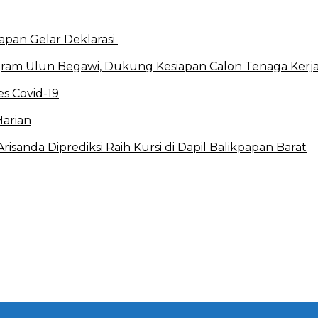
apan Gelar Deklarasi
ram Ulun Begawi, Dukung Kesiapan Calon Tenaga Kerj
s Covid-19
Harian
sanda Diprediksi Raih Kursi di Dapil Balikpapan Barat