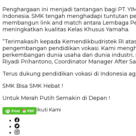
Penghargaan ini menjadi tantangan bagi PT. YI
Indonesia. SMK tengah menghadapi tuntutan pe
membangun link and match antara Lembaga Pen
meningkatkan kualitas Kelas Khusus Yamaha.
”Terimakasih kepada Kemendikbudristek RI atas
pengembangan pendidikan vokasi. Kami mengha
perkembangan dunia usaha dan dunia industri, s
Riyadi Prihantono, Coordinator Manager After S
Terus dukung pendidikan vokasi di Indonesia ag
SMK Bisa SMK Hebat !
Untuk Merah Putih Semakin di Depan !
Ikuti Kami