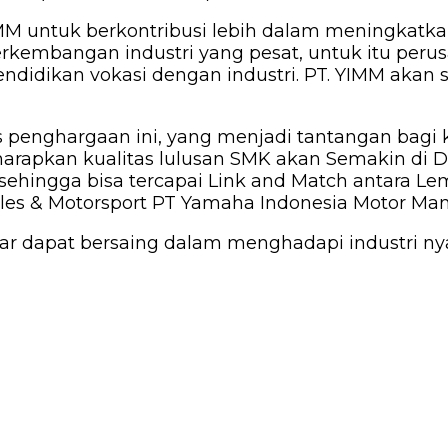
MM untuk berkontribusi lebih dalam meningkatkan
rkembangan industri yang pesat, untuk itu per
didikan vokasi dengan industri. PT. YIMM aka
 penghargaan ini, yang menjadi tantangan bagi k
rapkan kualitas lulusan SMK akan Semakin di D
ehingga bisa tercapai Link and Match antara Lem
ales & Motorsport PT Yamaha Indonesia Motor Man
ar dapat bersaing dalam menghadapi industri ny