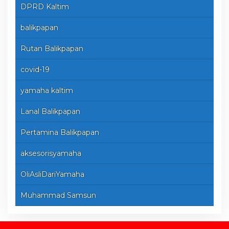
DPRD Kaltim
balikpapan
Rutan Balikpapan
covid-19
yamaha kaltim
Lanal Balikpapan
Pertamina Balikpapan
aksesorisyamaha
OliAsliDariYamaha
Muhammad Samsun