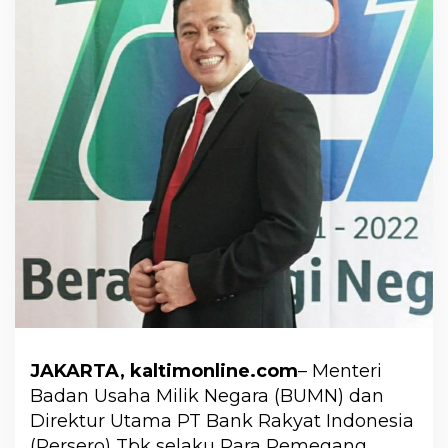
JAKARTA, kaltimonline.com
– Menteri
Badan Usaha Milik Negara (BUMN) dan
Direktur Utama PT Bank Rakyat Indonesia
(Persero) Tbk selaku Para Pemegang