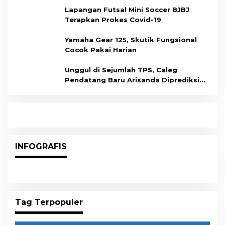
Lapangan Futsal Mini Soccer BJBJ
Terapkan Prokes Covid-19
Yamaha Gear 125, Skutik Fungsional
Cocok Pakai Harian
Unggul di Sejumlah TPS, Caleg
Pendatang Baru Arisanda Diprediksi
Raih Kursi di Dapil Balikpapan Barat
INFOGRAFIS
Tag Terpopuler