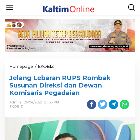
Homepage
/
EKOBIZ
Jelang Lebaran RUPS Rombak
Susunan Direksi dan Dewan
Komisaris Pegadaian
Admin
26/04/2022 12 : 56 PM
EKOBIZ