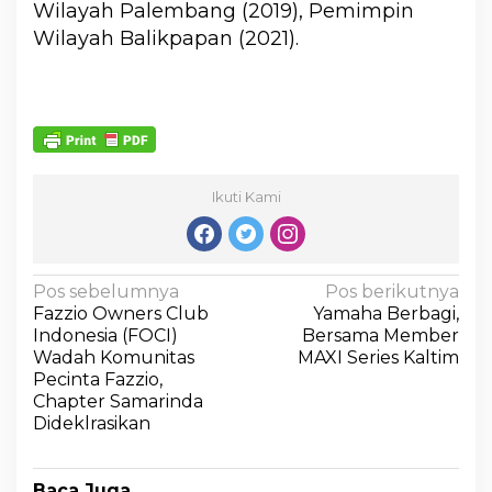
Wilayah Palembang (2019), Pemimpin
Wilayah Balikpapan (2021).
Ikuti Kami
Pos sebelumnya
Pos berikutnya
Fazzio Owners Club
Yamaha Berbagi,
Indonesia (FOCI)
Bersama Member
Wadah Komunitas
MAXI Series Kaltim
Pecinta Fazzio,
Chapter Samarinda
Dideklrasikan
Baca Juga