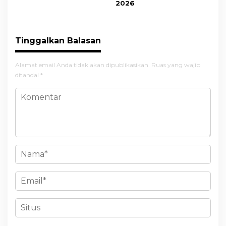
2026
Tinggalkan Balasan
Alamat email Anda tidak akan dipublikasikan.
Ruas yang wajib
ditandai
*