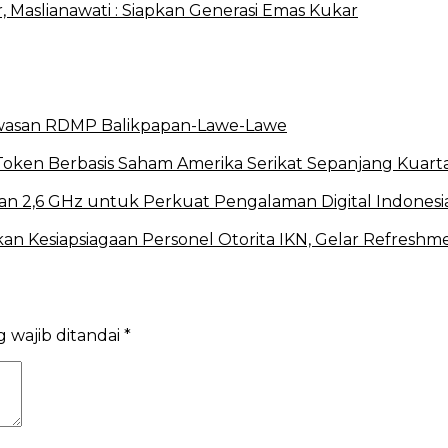
Maslianawati : Siapkan Generasi Emas Kukar
Kawasan RDMP Balikpapan-Lawe-Lawe
oken Berbasis Saham Amerika Serikat Sepanjang Kuartal
n 2,6 GHz untuk Perkuat Pengalaman Digital Indonesi
tkan Kesiapsiagaan Personel Otorita IKN, Gelar Refres
 wajib ditandai
*