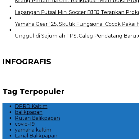
Kilang Pertamina Unit Balikpapan Membuka Prog
Lapangan Futsal Mini Soccer BJBJ Terapkan Proke
Yamaha Gear 125, Skutik Fungsional Cocok Pakai 
Unggul di Sejumlah TPS, Caleg Pendatang Baru Ari
INFOGRAFIS
Tag Terpopuler
DPRD Kaltim
balikpapan
Rutan Balikpapan
covid-19
yamaha kaltim
Lanal Balikpapan