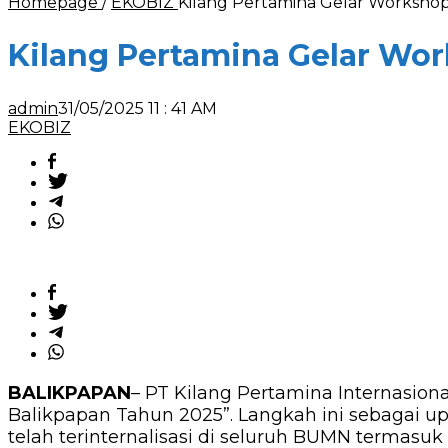
Homepage
/
EKOBIZ
Kilang Pertamina Gelar Worksho
Kilang Pertamina Gelar Wo
admin
31/05/2025 11 : 41 AM
EKOBIZ
BALIKPAPAN
– PT Kilang Pertamina Internasio
Balikpapan Tahun 2025”. Langkah ini sebagai up
telah terinternalisasi di seluruh BUMN termasuk