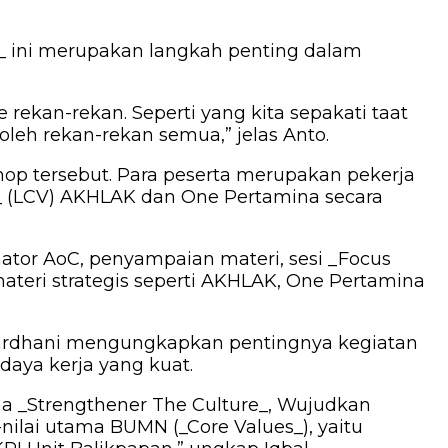
 ini merupakan langkah penting dalam
rekan-rekan. Seperti yang kita sepakati taat
oleh rekan-rekan semua,” jelas Anto.
hop tersebut. Para peserta merupakan pekerja
_ (LCV) AKHLAK dan One Pertamina secara
tor AoC, penyampaian materi, sesi _Focus
materi strategis seperti AKHLAK, One Pertamina
ardhani mengungkapkan pentingnya kegiatan
aya kerja yang kuat.
 _Strengthener The Culture_, Wujudkan
-nilai utama BUMN (_Core Values_), yaitu