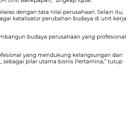
I Unit Balikpapan,” ungkap Iqbal.
ras dengan tata nilai perusahaan. Selain itu,
i katalisator perubahan budaya di unit kerja
membangun budaya perusahaan yang profesional
ofesional yang mendukung kelangsungan dan
 sebagai pilar utama bisnis Pertamina,” tutup