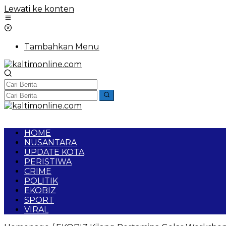
Lewati ke konten
Tambahkan Menu
HOME
NUSANTARA
UPDATE KOTA
PERISTIWA
CRIME
POLITIK
EKOBIZ
SPORT
VIRAL