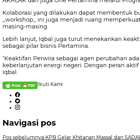
AKHLAK dan juga One Pertamina melalui Program
Kolaborasi yang dilakukan dapat membentuk buday
_workshop_ ini juga menjadi ruang memperkuat 
masing-masing.
Lebih lanjut, Iqbal juga turut menekankan ke
sebagai pilar bisnis Pertamina.
“Keaktifan Perwira sebagai agen perubahan a
keberlanjutan energi negeri. Dengan peran aktif
Iqbal.
Ikuti Kami
Navigasi pos
Pos sebelumnya
KPB Gelar Khitanan Massal dan SADAR