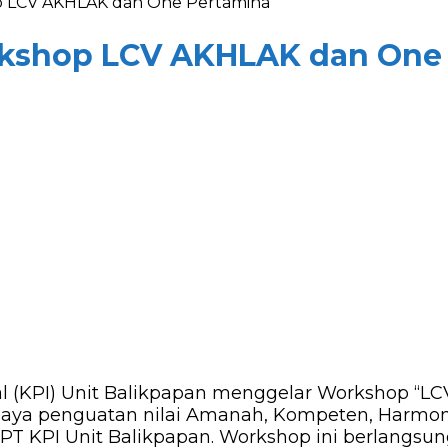
p LCV AKHLAK dan One Pertamina
rkshop LCV AKHLAK dan One
nal (KPI) Unit Balikpapan menggelar Workshop “
aya penguatan nilai Amanah, Kompeten, Harmonis,
 PT KPI Unit Balikpapan. Workshop ini berlangsu