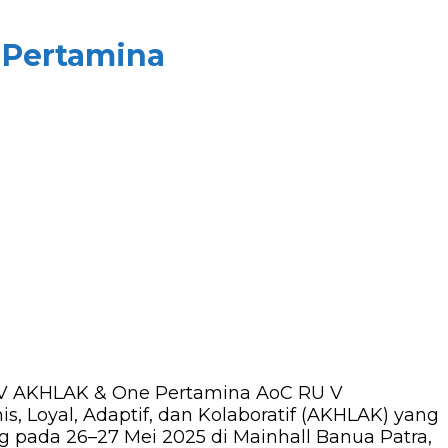
 Pertamina
LCV AKHLAK & One Pertamina AoC RU V
 Loyal, Adaptif, dan Kolaboratif (AKHLAK) yang
ng pada 26–27 Mei 2025 di Mainhall Banua Patra,