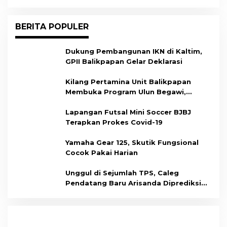
BERITA POPULER
Dukung Pembangunan IKN di Kaltim,
GPII Balikpapan Gelar Deklarasi
Kilang Pertamina Unit Balikpapan
Membuka Program Ulun Begawi,
Dukung Kesiapan Calon Tenaga Kerja
Lapangan Futsal Mini Soccer BJBJ
Terapkan Prokes Covid-19
Yamaha Gear 125, Skutik Fungsional
Cocok Pakai Harian
Unggul di Sejumlah TPS, Caleg
Pendatang Baru Arisanda Diprediksi
Raih Kursi di Dapil Balikpapan Barat