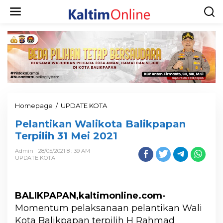
Homepage
/
UPDATE KOTA
Pelantikan Walikota Balikpapan
Terpilih 31 Mei 2021
Admin
28/05/2021 8 : 39 AM
UPDATE KOTA
BALIKPAPAN,kaltimonline.com-
Momentum pelaksanaan pelantikan Wali
Kota Balikpapan terpilih H Rahmad