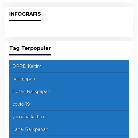
INFOGRAFIS
Tag Terpopuler
DPRD Kaltim
balikpapan
Rutan Balikpapan
covid-19
yamaha kaltim
Lanal Balikpapan