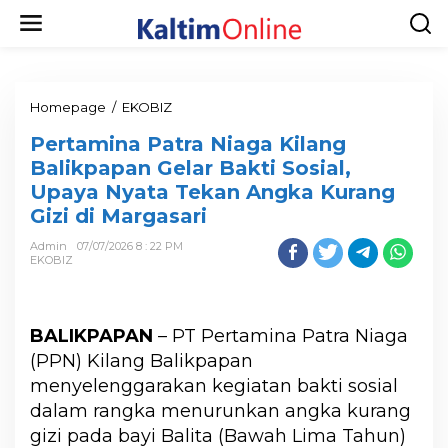
Homepage
/
EKOBIZ
Pertamina Patra Niaga Kilang
Balikpapan Gelar Bakti Sosial,
Upaya Nyata Tekan Angka Kurang
Gizi di Margasari
Admin
07/07/2026 8 : 22 PM
EKOBIZ
BALIKPAPAN
– PT Pertamina Patra Niaga
(PPN) Kilang Balikpapan
menyelenggarakan kegiatan bakti sosial
dalam rangka menurunkan angka kurang
gizi pada bayi Balita (Bawah Lima Tahun)