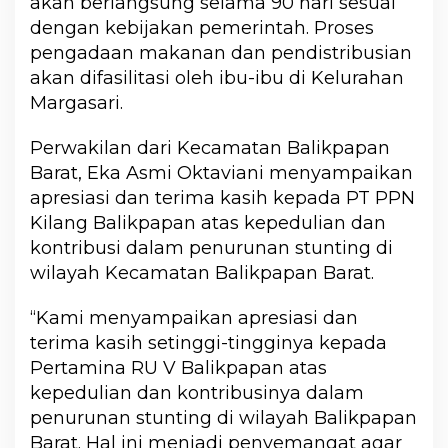
akan berlangsung selama 90 hari sesuai
dengan kebijakan pemerintah. Proses
pengadaan makanan dan pendistribusian
akan difasilitasi oleh ibu-ibu di Kelurahan
Margasari.
Perwakilan dari Kecamatan Balikpapan
Barat, Eka Asmi Oktaviani menyampaikan
apresiasi dan terima kasih kepada PT PPN
Kilang Balikpapan atas kepedulian dan
kontribusi dalam penurunan stunting di
wilayah Kecamatan Balikpapan Barat.
“Kami menyampaikan apresiasi dan
terima kasih setinggi-tingginya kepada
Pertamina RU V Balikpapan atas
kepedulian dan kontribusinya dalam
penurunan stunting di wilayah Balikpapan
Barat. Hal ini menjadi penyemangat agar