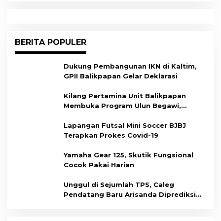
BERITA POPULER
Dukung Pembangunan IKN di Kaltim,
GPII Balikpapan Gelar Deklarasi
Kilang Pertamina Unit Balikpapan
Membuka Program Ulun Begawi,
Dukung Kesiapan Calon Tenaga Kerja
Lapangan Futsal Mini Soccer BJBJ
Terapkan Prokes Covid-19
Yamaha Gear 125, Skutik Fungsional
Cocok Pakai Harian
Unggul di Sejumlah TPS, Caleg
Pendatang Baru Arisanda Diprediksi
Raih Kursi di Dapil Balikpapan Barat