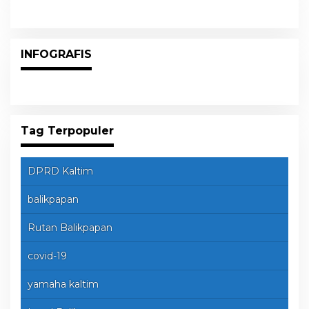
INFOGRAFIS
Tag Terpopuler
DPRD Kaltim
balikpapan
Rutan Balikpapan
covid-19
yamaha kaltim