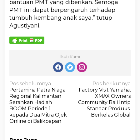
bantuan PMT yang diberikan. Semoga
PMT ini dapat berpengaruh terhadap
tumbuh kembang anak saya,” tutup
Agustiyani.
Ikuti Kami
Pos sebelumnya
Pos berikutnya
Pertamina Patra Niaga
Factory Visit Yamaha,
Regional Kalimantan
XMAX Owners
Serahkan Hadiah
Community Bali Intip
BOOM Periode 1
Standar Produksi
kepada Dua Mitra Ojek
Berkelas Global
Online di Balikpapan