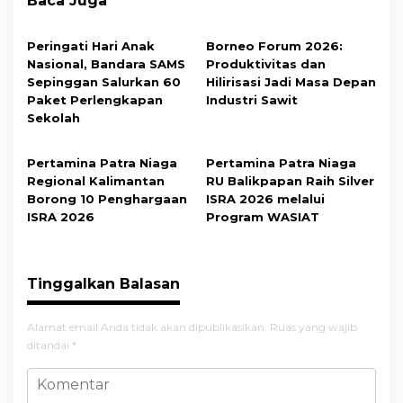
Baca Juga
Peringati Hari Anak
Borneo Forum 2026:
Nasional, Bandara SAMS
Produktivitas dan
Sepinggan Salurkan 60
Hilirisasi Jadi Masa Depan
Paket Perlengkapan
Industri Sawit
Sekolah
Pertamina Patra Niaga
Pertamina Patra Niaga
Regional Kalimantan
RU Balikpapan Raih Silver
Borong 10 Penghargaan
ISRA 2026 melalui
ISRA 2026
Program WASIAT
Tinggalkan Balasan
Alamat email Anda tidak akan dipublikasikan.
Ruas yang wajib
ditandai
*