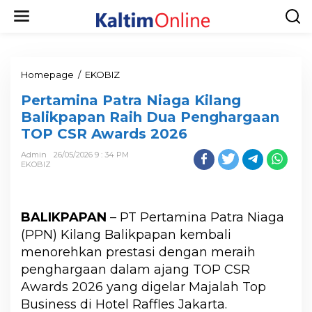
Homepage
/
EKOBIZ
Pertamina Patra Niaga Kilang
Balikpapan Raih Dua Penghargaan
TOP CSR Awards 2026
Admin
26/05/2026 9 : 34 PM
EKOBIZ
BALIKPAPAN
– PT Pertamina Patra Niaga
(PPN) Kilang Balikpapan kembali
menorehkan prestasi dengan meraih
penghargaan dalam ajang TOP CSR
Awards 2026 yang digelar Majalah Top
Business di Hotel Raffles Jakarta.