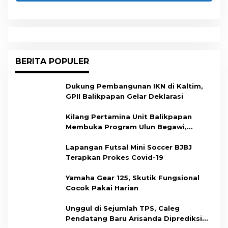
BERITA POPULER
Dukung Pembangunan IKN di Kaltim,
GPII Balikpapan Gelar Deklarasi
Kilang Pertamina Unit Balikpapan
Membuka Program Ulun Begawi,
Dukung Kesiapan Calon Tenaga Kerja
Lapangan Futsal Mini Soccer BJBJ
Terapkan Prokes Covid-19
Yamaha Gear 125, Skutik Fungsional
Cocok Pakai Harian
Unggul di Sejumlah TPS, Caleg
Pendatang Baru Arisanda Diprediksi