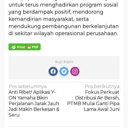
untuk terus menghadirkan program sosial
yang berdampak positif, mendorong
kemandirian masyarakat, serta
mendukung pembangunan berkelanjutan
di sekitar wilayah operasional perusahaan.
Ikuti Kami
Pos sebelumnya
Pos berikutnya
Anti Ribet! Aplikasi Y-
Fokus Perkuat
ON Yamaha Bikin
Distribusi Air Bersih,
Perjalanan Jarak Jauh
PTMB Mulai Ganti Pipa
Jadi Makin Berkesan &
Lama Awal Juni
Seru