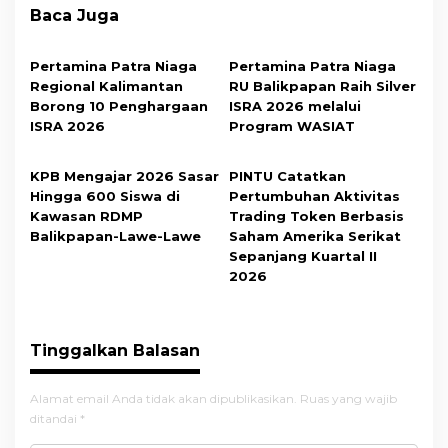
Baca Juga
Pertamina Patra Niaga
Pertamina Patra Niaga
Regional Kalimantan
RU Balikpapan Raih Silver
Borong 10 Penghargaan
ISRA 2026 melalui
ISRA 2026
Program WASIAT
KPB Mengajar 2026 Sasar
PINTU Catatkan
Hingga 600 Siswa di
Pertumbuhan Aktivitas
Kawasan RDMP
Trading Token Berbasis
Balikpapan-Lawe-Lawe
Saham Amerika Serikat
Sepanjang Kuartal II
2026
Tinggalkan Balasan
Alamat email Anda tidak akan dipublikasikan.
Ruas yang wajib
ditandai
*