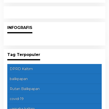
Raih Kursi di Dapil Balikpapan Barat
INFOGRAFIS
Tag Terpopuler
DPRD Kaltim
balikpapan
Rutan Balikpapan
covid-19
yamaha kaltim