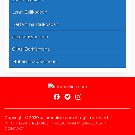
Lanal Balikpapan
Pertamina Balikpapan
aksesorisyamaha
OliAsliDariYamaha
Muhammad Samsun
Copyright © 2020 kaltimonline.com All right reserved
INFO IKLAN
REDAKSI
PEDOMAN MEDIA SIBER
CONTACT