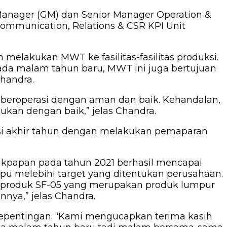
Manager (GM) dan Senior Manager Operation &
mmunication, Relations & CSR KPI Unit
lakukan MWT ke fasilitas-fasilitas produksi.
ada malam tahun baru, MWT ini juga bertujuan
handra.
g beroperasi dengan aman dan baik. Kehandalan,
ukan dengan baik,” jelas Chandra.
ksi akhir tahun dengan melakukan pemaparan
likpapan pada tahun 2021 berhasil mencapai
pu melebihi target yang ditentukan perusahaan.
a produk SF-05 yang merupakan produk lumpur
nya,” jelas Chandra.
 kepentingan. “Kami mengucapkan terima kasih