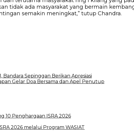
 dan terutama masyarakat ring I kilang yang 
 tidak ada masyarakat yang bermain kembang a
tingan semakin meningkat,” tutup Chandra.
 Bandara Sepinggan Berikan Apresiasi
papan Gelar Doa Bersama dan Apel Penutup
ong 10 Penghargaan ISRA 2026
r ISRA 2026 melalui Program WASIAT