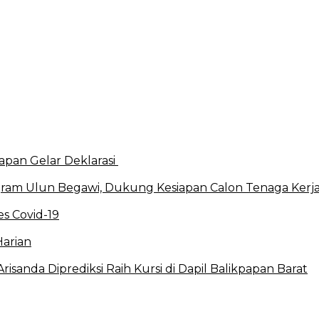
apan Gelar Deklarasi
ram Ulun Begawi, Dukung Kesiapan Calon Tenaga Kerj
s Covid-19
Harian
sanda Diprediksi Raih Kursi di Dapil Balikpapan Barat