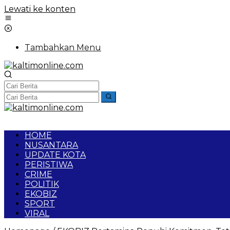
Lewati ke konten
Tambahkan Menu
HOME
NUSANTARA
UPDATE KOTA
PERISTIWA
CRIME
POLITIK
EKOBIZ
SPORT
VIRAL