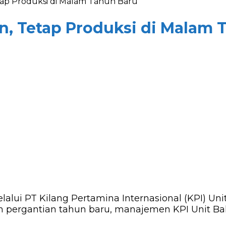
ap Produksi di Malam Tahun Baru
, Tetap Produksi di Malam 
lalui PT Kilang Pertamina Internasional (KPI) U
m pergantian tahun baru, manajemen KPI Unit 