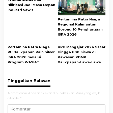
Hilirisasi Jadi Masa Depan
Industri Sawit
Pertamina Patra Niaga
Regional Kalimantan
Borong 10 Penghargaan
ISRA 2026
Pertamina Patra Niaga
KPB Mengajar 2026 Sasar
RU Balikpapan Raih Silver
Hingga 600 Siswa di
ISRA 2026 melalui
Kawasan RDMP
Program WASIAT
Balikpapan-Lawe-Lawe
Tinggalkan Balasan
Alamat email Anda tidak akan dipublikasikan.
Ruas yang wajib
ditandai
*