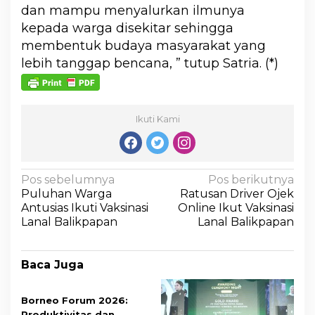
dan mampu menyalurkan ilmunya
kepada warga disekitar sehingga
membentuk budaya masyarakat yang
lebih tanggap bencana, ” tutup Satria. (*)
Ikuti Kami
Pos sebelumnya
Pos berikutnya
Puluhan Warga
Ratusan Driver Ojek
Antusias Ikuti Vaksinasi
Online Ikut Vaksinasi
Lanal Balikpapan
Lanal Balikpapan
Baca Juga
Borneo Forum 2026:
Produktivitas dan