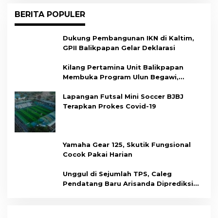
BERITA POPULER
Dukung Pembangunan IKN di Kaltim,
GPII Balikpapan Gelar Deklarasi
Kilang Pertamina Unit Balikpapan
Membuka Program Ulun Begawi,
Dukung Kesiapan Calon Tenaga Kerja
Lapangan Futsal Mini Soccer BJBJ
Terapkan Prokes Covid-19
Yamaha Gear 125, Skutik Fungsional
Cocok Pakai Harian
Unggul di Sejumlah TPS, Caleg
Pendatang Baru Arisanda Diprediksi
Raih Kursi di Dapil Balikpapan Barat