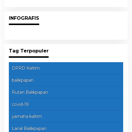
INFOGRAFIS
Tag Terpopuler
DPRD Kaltim
balikpapan
Rutan Balikpapan
covid-19
yamaha kaltim
Lanal Balikpapan