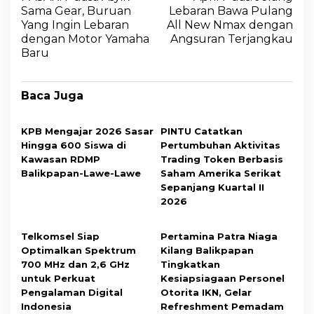
Sama Gear, Buruan
Lebaran Bawa Pulang
Yang Ingin Lebaran
All New Nmax dengan
dengan Motor Yamaha
Angsuran Terjangkau
Baru
Baca Juga
KPB Mengajar 2026 Sasar
PINTU Catatkan
Hingga 600 Siswa di
Pertumbuhan Aktivitas
Kawasan RDMP
Trading Token Berbasis
Balikpapan-Lawe-Lawe
Saham Amerika Serikat
Sepanjang Kuartal II
2026
Telkomsel Siap
Pertamina Patra Niaga
Optimalkan Spektrum
Kilang Balikpapan
700 MHz dan 2,6 GHz
Tingkatkan
untuk Perkuat
Kesiapsiagaan Personel
Pengalaman Digital
Otorita IKN, Gelar
Indonesia
Refreshment Pemadam