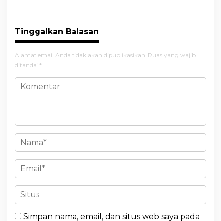
Tinggalkan Balasan
Alamat email Anda tidak akan dipublikasikan.
Ruas yang wajib
ditandai
*
Simpan nama, email, dan situs web saya pada