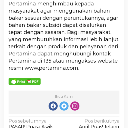
Pertamina menghimbau kepada
masyarakat agar menggunakan bahan
bakar sesuai dengan peruntukannya, agar
bahan bakar subsidi dapat disalurkan
tepat dengan sasaran. Bagi masyarakat
yang membutuhkan informasi lebih lanjut
terkait dengan produk dan pelayanan dari
Pertamina dapat menghubungi kontak
Pertamina di 135 atau mengakses website
resmi www.pertamina.com.
Ikuti Kami
Pos sebelumnya
Pos berikutnya
PASAR! Puasa Asyik
April Puas! Jelang