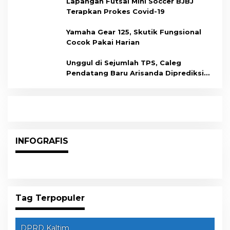
Lapangan Futsal Mini Soccer BJBJ
Terapkan Prokes Covid-19
Yamaha Gear 125, Skutik Fungsional
Cocok Pakai Harian
Unggul di Sejumlah TPS, Caleg
Pendatang Baru Arisanda Diprediksi
Raih Kursi di Dapil Balikpapan Barat
INFOGRAFIS
Tag Terpopuler
DPRD Kaltim