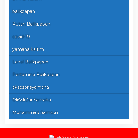
balikpapan
Rutan Balikpapan
covid-19
yamaha kaltim
Lanal Balikpapan
Pertamina Balikpapan
aksesorisyamaha
OliAsliDariYamaha
Muhammad Samsun