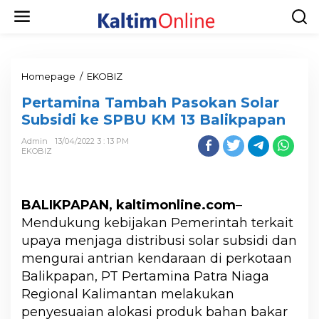
Homepage
/
EKOBIZ
Pertamina Tambah Pasokan Solar
Subsidi ke SPBU KM 13 Balikpapan
Admin
13/04/2022 3 : 13 PM
EKOBIZ
BALIKPAPAN, kaltimonline.com
–
Mendukung kebijakan Pemerintah terkait
upaya menjaga distribusi solar subsidi dan
mengurai antrian kendaraan di perkotaan
Balikpapan, PT Pertamina Patra Niaga
Regional Kalimantan melakukan
penyesuaian alokasi produk bahan bakar