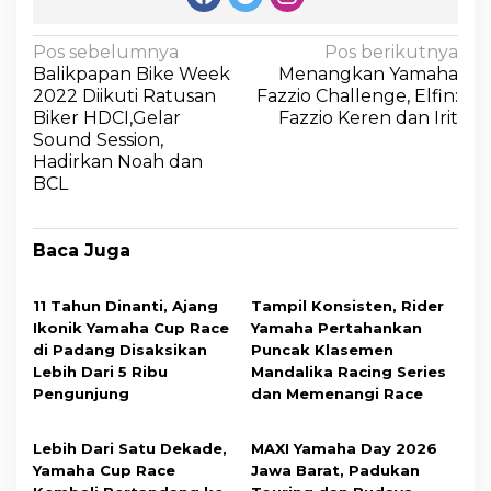
Pos sebelumnya
Pos berikutnya
Balikpapan Bike Week
Menangkan Yamaha
2022 Diikuti Ratusan
Fazzio Challenge, Elfin:
Biker HDCI,Gelar
Fazzio Keren dan Irit
Sound Session,
Hadirkan Noah dan
BCL
Baca Juga
11 Tahun Dinanti, Ajang
Tampil Konsisten, Rider
Ikonik Yamaha Cup Race
Yamaha Pertahankan
di Padang Disaksikan
Puncak Klasemen
Lebih Dari 5 Ribu
Mandalika Racing Series
Pengunjung
dan Memenangi Race
Lebih Dari Satu Dekade,
MAXI Yamaha Day 2026
Yamaha Cup Race
Jawa Barat, Padukan