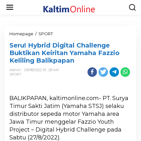
Homepage
/
SPORT
Seru! Hybrid Digital Challenge
Buktikan Keiritan Yamaha Fazzio
Keliling Balikpapan
Admin
29/08/2022 10 : 28 AM
SPORT
BALIKPAPAN, kaltimonline.com- PT. Surya
Timur Sakti Jatim (Yamaha STSJ) selaku
distributor sepeda motor Yamaha area
Jawa Timur menggelar Fazzio Youth
Project – Digital Hybrid Challenge pada
Sabtu (27/8/2022).