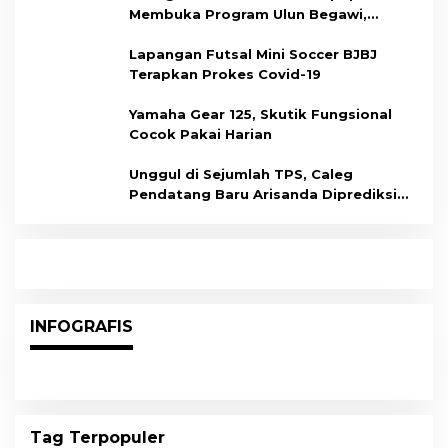
Membuka Program Ulun Begawi,
Dukung Kesiapan Calon Tenaga Kerja
Lapangan Futsal Mini Soccer BJBJ
Terapkan Prokes Covid-19
Yamaha Gear 125, Skutik Fungsional
Cocok Pakai Harian
Unggul di Sejumlah TPS, Caleg
Pendatang Baru Arisanda Diprediksi
Raih Kursi di Dapil Balikpapan Barat
INFOGRAFIS
Tag Terpopuler