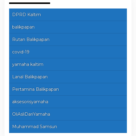
DPRD Kaltim
balikpapan
Rutan Balikpapan
covid-19
yamaha kaltim
Lanal Balikpapan
Pertamina Balikpapan
aksesorisyamaha
OliAsliDariYamaha
Muhammad Samsun