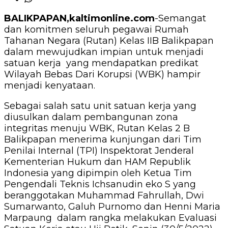
BALIKPAPAN,kaltimonline.com
-Semangat
dan komitmen seluruh pegawai Rumah
Tahanan Negara (Rutan) Kelas IIB Balikpapan
dalam mewujudkan impian untuk menjadi
satuan kerja yang mendapatkan predikat
Wilayah Bebas Dari Korupsi (WBK) hampir
menjadi kenyataan.
Sebagai salah satu unit satuan kerja yang
diusulkan dalam pembangunan zona
integritas menuju WBK, Rutan Kelas 2 B
Balikpapan menerima kunjungan dari Tim
Penilai Internal (TPI) Inspektorat Jenderal
Kementerian Hukum dan HAM Republik
Indonesia yang dipimpin oleh Ketua Tim
Pengendali Teknis Ichsanudin eko S yang
beranggotakan Muhammad Fahrullah, Dwi
Sumarwanto, Galuh Purnomo dan Henni Maria
Marpaung dalam rangka melakukan Evaluasi