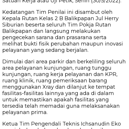
Satuan Kerja atau Uji Petik, Senin (30/5/2022).
Kedatangan Tim Penilai ini disambut oleh
Kepala Rutan Kelas 2 B Balikpapan Jul Herry
Siburian beserta seluruh Tim Pokja Rutan
Balikpapan dan langsung melakukan
pengecekan sarana dan prasarana serta
melihat bukti fisik perubahan maupun inovasi
pelayanan yang sedang berjalan.
Dimulai dari area parkir dan berkeliling seluruh
area pelayanan kunjungan, ruang tunggu
kunjungan, ruang kerja pelayanan dan KPR,
ruang klinik, ruang pemeriksaan barang
menggunakan Xray dan dilanjut ke tempat
fasilitas-fasilitas lainnya yang ada di dalam
untuk memastikan apakah fasilitas yang
tersedia telah memadai guna melaksanakan
pelayanan prima.
Ketua Tim Pengendali Teknis Ichsanudin Eko