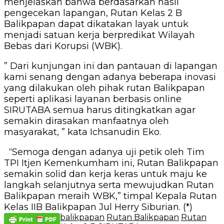
menjelaskan bahwa berdasarkan hasil
pengecekan lapangan, Rutan Kelas 2 B
Balikpapan dapat dikatakan layak untuk
menjadi satuan kerja berpredikat Wilayah
Bebas dari Korupsi (WBK).
” Dari kunjungan ini dan pantauan di lapangan
kami senang dengan adanya beberapa inovasi
yang dilakukan oleh pihak rutan Balikpapan
seperti aplikasi layanan berbasis online
SIRUTABA semua harus ditingkatkan agar
semakin dirasakan manfaatnya oleh
masyarakat, ” kata Ichsanudin Eko.
“Semoga dengan adanya uji petik oleh Tim
TPI Itjen Kemenkumham ini, Rutan Balikpapan
semakin solid dan kerja keras untuk maju ke
langkah selanjutnya serta mewujudkan Rutan
Balikpapan meraih WBK,” timpal Kepala Rutan
Kelas IIB Balikpapan Jul Herry Siburian. (*)
balikpapan
Rutan Balikpapan
Rutan