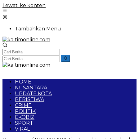
Lewati ke konten
Tambahkan Menu
HOME
NUSANTARA
UPDATE KOTA
PERISTIWA
CRIME
POLITIK
EKOBIZ
SPORT
VIRAL