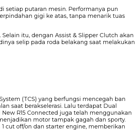
 di setiap putaran mesin. Performanya pun
indahan gigi ke atas, tanpa menarik tuas
elain itu, dengan Assist & Slipper Clutch akan
adinya selip pada roda belakang saat melakukan
ol System (TCS) yang berfungsi mencegah ban
lan saat berakselerasi. Lalu terdapat Dual
ll New R15 Connected juga telah menggunakan
menjadikan motor tampak gagah dan sporty.
n 1 cut off/on dan starter engine, memberikan