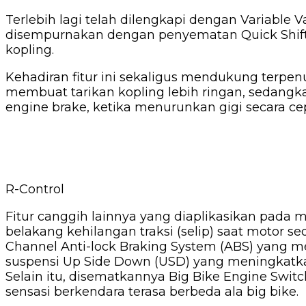
Terlebih lagi telah dilengkapi dengan Variable
disempurnakan dengan penyematan Quick Shift
kopling.
Kehadiran fitur ini sekaligus mendukung terpenu
membuat tarikan kopling lebih ringan, sedangka
engine brake, ketika menurunkan gigi secara ce
R-Control
Fitur canggih lainnya yang diaplikasikan pada 
belakang kehilangan traksi (selip) saat motor se
Channel Anti-lock Braking System (ABS) yang 
suspensi Up Side Down (USD) yang meningkatka
Selain itu, disematkannya Big Bike Engine Switch
sensasi berkendara terasa berbeda ala big bike.