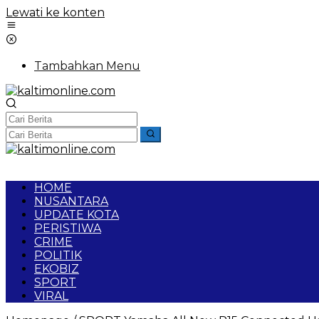
Lewati ke konten
Tambahkan Menu
HOME
NUSANTARA
UPDATE KOTA
PERISTIWA
CRIME
POLITIK
EKOBIZ
SPORT
VIRAL