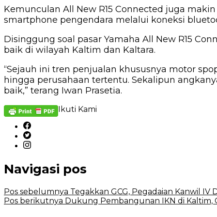
Kemunculan All New R15 Connected juga makin
smartphone pengendara melalui koneksi blueto
Disinggung soal pasar Yamaha All New R15 Conne
baik di wilayah Kaltim dan Kaltara.
“Sejauh ini tren penjualan khususnya motor spo
hingga perusahaan tertentu. Sekalipun angkanya
baik,” terang Iwan Prasetia.
Ikuti Kami
Navigasi pos
Pos sebelumnya
Tegakkan GCG, Pegadaian Kanwil I
Pos berikutnya
Dukung Pembangunan IKN di Kaltim, GP