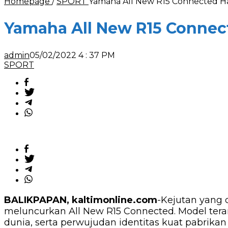
Homepage
/
SPORT
Yamaha All New R15 Connected H
Yamaha All New R15 Connec
admin
05/02/2022 4 : 37 PM
SPORT
BALIKPAPAN, kaltimonline.com
-Kejutan yang 
meluncurkan All New R15 Connected. Model tera
dunia, serta perwujudan identitas kuat pabrikan