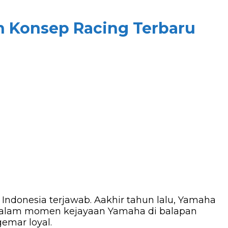
n Konsep Racing Terbaru
 Indonesia terjawab. Aakhir tahun lalu, Yamaha
r dalam momen kejayaan Yamaha di balapan
gemar loyal.