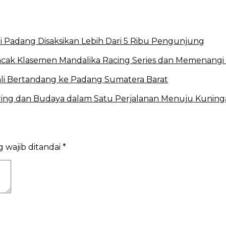
di Padang Disaksikan Lebih Dari 5 Ribu Pengunjung
ncak Klasemen Mandalika Racing Series dan Memenangi
li Bertandang ke Padang Sumatera Barat
ring dan Budaya dalam Satu Perjalanan Menuju Kunin
 wajib ditandai
*