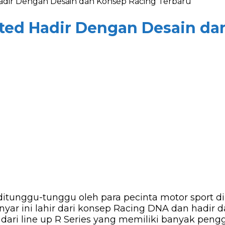
adir Dengan Desain dan Konsep Racing Terbaru
ted Hadir Dengan Desain da
ditunggu-tunggu oleh para pecinta motor sport di
nyar ini lahir dari konsep Racing DNA dan hadi
 dari line up R Series yang memiliki banyak peng