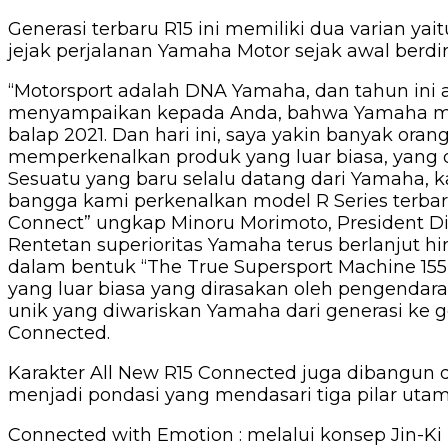
Generasi terbaru R15 ini memiliki dua varian 
jejak perjalanan Yamaha Motor sejak awal berdir
“Motorsport adalah DNA Yamaha, dan tahun ini 
menyampaikan kepada Anda, bahwa Yamaha men
balap 2021. Dan hari ini, saya yakin banyak or
memperkenalkan produk yang luar biasa, yang d
Sesuatu yang baru selalu datang dari Yamaha, 
bangga kami perkenalkan model R Series terba
Connect” ungkap Minoru Morimoto, President Di
Rentetan superioritas Yamaha terus berlanjut
dalam bentuk “The True Supersport Machine 15
yang luar biasa yang dirasakan oleh pengenda
unik yang diwariskan Yamaha dari generasi ke
Connected.
Karakter All New R15 Connected juga dibangun de
menjadi pondasi yang mendasari tiga pilar utam
Connected with Emotion : melalui konsep Jin