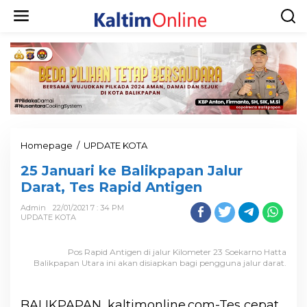
Homepage
/
UPDATE KOTA
25 Januari ke Balikpapan Jalur
Darat, Tes Rapid Antigen
Admin
22/01/2021 7 : 34 PM
UPDATE KOTA
Pos Rapid Antigen di jalur Kilometer 23 Soekarno Hatta
Balikpapan Utara ini akan disiapkan bagi pengguna jalur darat.
BALIKPAPAN, kaltimonline.com-Tes cepat