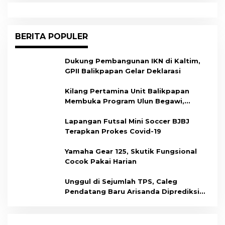
BERITA POPULER
Dukung Pembangunan IKN di Kaltim,
GPII Balikpapan Gelar Deklarasi
Kilang Pertamina Unit Balikpapan
Membuka Program Ulun Begawi,
Dukung Kesiapan Calon Tenaga Kerja
Lapangan Futsal Mini Soccer BJBJ
Terapkan Prokes Covid-19
Yamaha Gear 125, Skutik Fungsional
Cocok Pakai Harian
Unggul di Sejumlah TPS, Caleg
Pendatang Baru Arisanda Diprediksi
Raih Kursi di Dapil Balikpapan Barat