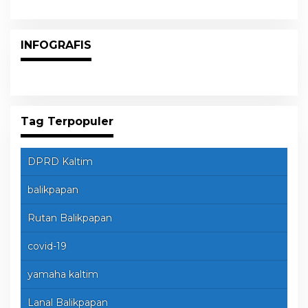
INFOGRAFIS
Tag Terpopuler
DPRD Kaltim
balikpapan
Rutan Balikpapan
covid-19
yamaha kaltim
Lanal Balikpapan