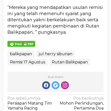
“Mereka yang mendapatkan usulan remisi
ini yang telah memenuhi syarat yang
ditentukan yakni berkelakuan baik serta
mengikuti kegiatan pembinaan di Rutan
Balikpapan, ” pungkasnya.
balikpapan
jul herry siburian
Remisi 17 Agustus
Rutan Balikpapan
Ikuti Kami
Pos sebelumnya
Pos berikutnya
Persiapan Matang Tim
Mohon Perlindungan,
Yamaha Racing
Pertamina Doa