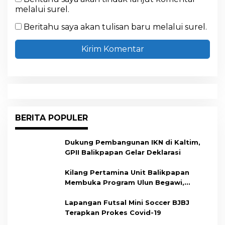
melalui surel.
Beritahu saya akan tulisan baru melalui surel.
BERITA POPULER
Dukung Pembangunan IKN di Kaltim,
GPII Balikpapan Gelar Deklarasi
Kilang Pertamina Unit Balikpapan
Membuka Program Ulun Begawi,
Dukung Kesiapan Calon Tenaga Kerja
Lapangan Futsal Mini Soccer BJBJ
Terapkan Prokes Covid-19