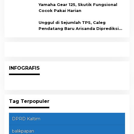
Yamaha Gear 125, Skutik Fungsional
Cocok Pakai Harian
Unggul di Sejumlah TPS, Caleg
Pendatang Baru Arisanda Diprediksi
Raih Kursi di Dapil Balikpapan Barat
INFOGRAFIS
Tag Terpopuler
DPRD Kaltim
balikpapan