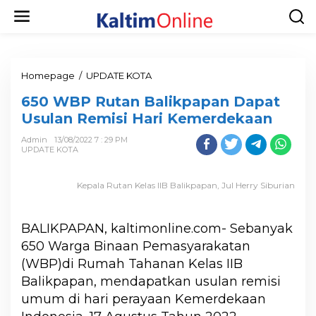
Homepage
/
UPDATE KOTA
650 WBP Rutan Balikpapan Dapat
Usulan Remisi Hari Kemerdekaan
Admin
13/08/2022 7 : 29 PM
UPDATE KOTA
Kepala Rutan Kelas IIB Balikpapan, Jul Herry Siburian
BALIKPAPAN, kaltimonline.com- Sebanyak
650 Warga Binaan Pemasyarakatan
(WBP)di Rumah Tahanan Kelas IIB
Balikpapan, mendapatkan usulan remisi
umum di hari perayaan Kemerdekaan