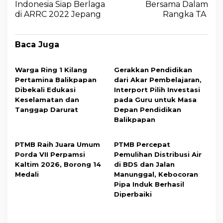
Indonesia Siap Berlaga
Bersama Dalam
di ARRC 2022 Jepang
Rangka TA
Baca Juga
Warga Ring 1 Kilang
Gerakkan Pendidikan
Pertamina Balikpapan
dari Akar Pembelajaran,
Dibekali Edukasi
Interport Pilih Investasi
Keselamatan dan
pada Guru untuk Masa
Tanggap Darurat
Depan Pendidikan
Balikpapan
PTMB Raih Juara Umum
PTMB Percepat
Porda VII Perpamsi
Pemulihan Distribusi Air
Kaltim 2026, Borong 14
di BDS dan Jalan
Medali
Manunggal, Kebocoran
Pipa Induk Berhasil
Diperbaiki