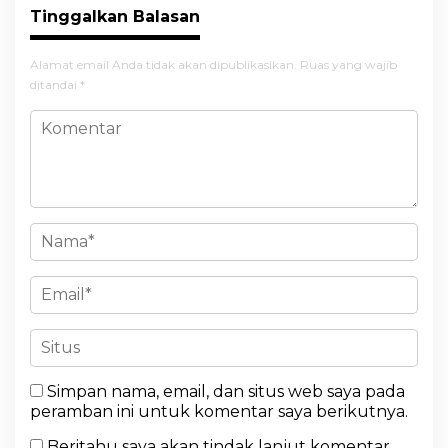
Tinggalkan Balasan
Alamat email Anda tidak akan dipublikasikan.
Ruas yang wajib
ditandai
*
Simpan nama, email, dan situs web saya pada
peramban ini untuk komentar saya berikutnya.
Beritahu saya akan tindak lanjut komentar