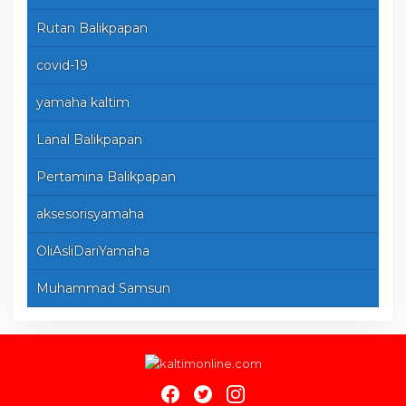
Rutan Balikpapan
covid-19
yamaha kaltim
Lanal Balikpapan
Pertamina Balikpapan
aksesorisyamaha
OliAsliDariYamaha
Muhammad Samsun