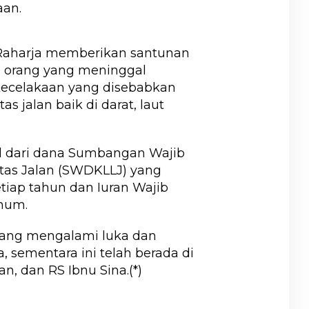
an.
 Raharja memberikan santunan
p orang yang meninggal
 kecelakaan yang disebabkan
tas jalan baik di darat, laut
al dari dana Sumbangan Wajib
tas Jalan (SWDKLLJ) yang
tiap tahun dan Iuran Wajib
mum.
yang mengalami luka dan
, sementara ini telah berada di
, dan RS Ibnu Sina.(*)