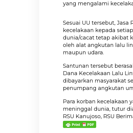
yang mengalami kecelaka
Sesuai UU tersebut, Jasa
kecelakaan kepada setia
dunia/cacat tetap akibat
oleh alat angkutan lalu lin
maupun udara.
Santunan tersebut beras
Dana Kecelakaan Lalu Lin
dibayarkan masyarakat se
penumpang angkutan u
Para korban kecelakaan 
meninggal dunia, tutur dia
RSU Kanujoso, RSU Beriman