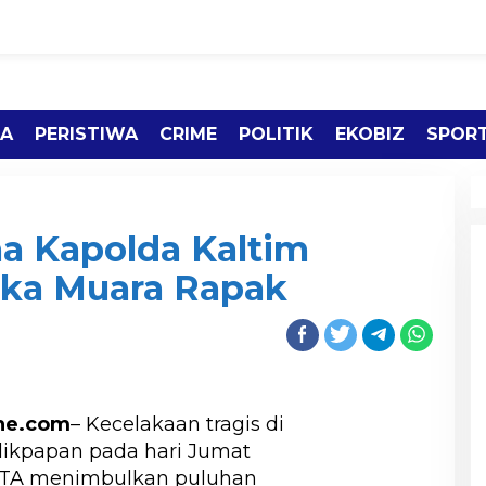
TA
PERISTIWA
CRIME
POLITIK
EKOBIZ
SPOR
ma Kapolda Kaltim
aka Muara Rapak
ine.com
– Kecelakaan tragis di
ikpapan pada hari Jumat
 WITA menimbulkan puluhan