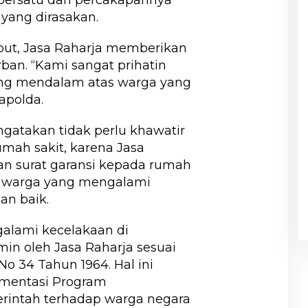
 yang dirasakan.
ut, Jasa Raharja memberikan
ban. “Kami sangat prihatin
yang mendalam atas warga yang
apolda.
gatakan tidak perlu khawatir
umah sakit, karena Jasa
n surat garansi kepada rumah
t warga yang mengalami
an baik.
alami kecelakaan di
min oleh Jasa Raharja sesuai
 34 Tahun 1964. Hal ini
mentasi Program
rintah terhadap warga negara