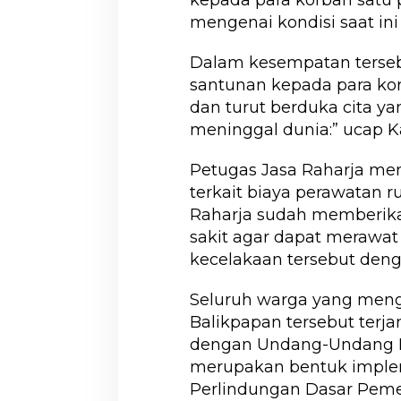
mengenai kondisi saat ini
Dalam kesempatan terseb
santunan kepada para kor
dan turut berduka cita 
meninggal dunia:” ucap K
Petugas Jasa Raharja men
terkait biaya perawatan r
Raharja sudah memberika
sakit agar dapat merawa
kecelakaan tersebut deng
Seluruh warga yang meng
Balikpapan tersebut terja
dengan Undang-Undang No
merupakan bentuk imple
Perlindungan Dasar Peme