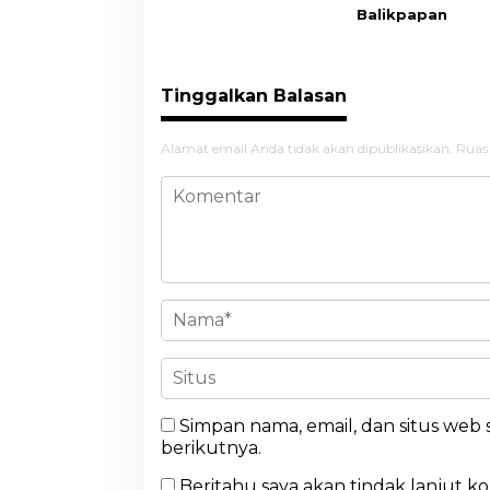
Balikpapan
Tinggalkan Balasan
Alamat email Anda tidak akan dipublikasikan.
Ruas
Simpan nama, email, dan situs web
berikutnya.
Beritahu saya akan tindak lanjut k