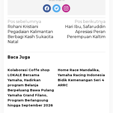
Pos sebelumnya
Pos berikutnya
Rohani Kristiani
Hari Ibu, Safaruddin
Pegadaian Kalimantan
Apresiasi Peran
Berbagi Kasih Sukacita
Perempuan Kaltim
Natal
Baca Juga
Kolaborasi Coffe shop
Home Race Mandalika,
LOKALE Bersama
Yamaha Racing Indonesia
Yamaha, Hadirkan
Bidik Kemenangan Seri 4
program Belanja
ARRC
Berpeluang Bawa Pulang
Yamaha Grand Filano,
Program Berlangsung
hingga September 2026