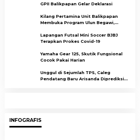
GPII Balikpapan Gelar Deklarasi
Kilang Pertamina Unit Balikpapan
Membuka Program Ulun Begawi,
Dukung Kesiapan Calon Tenaga Kerja
Lapangan Futsal Mini Soccer BJBJ
Terapkan Prokes Covid-19
Yamaha Gear 125, Skutik Fungsional
Cocok Pakai Harian
Unggul di Sejumlah TPS, Caleg
Pendatang Baru Arisanda Diprediksi
Raih Kursi di Dapil Balikpapan Barat
INFOGRAFIS