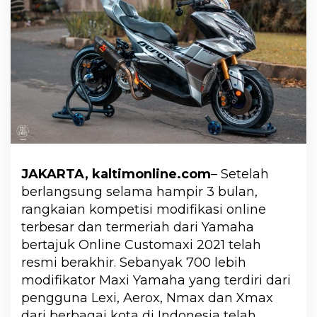
JAKARTA, kaltimonline.com
– Setelah
berlangsung selama hampir 3 bulan,
rangkaian kompetisi modifikasi online
terbesar dan termeriah dari Yamaha
bertajuk Online Customaxi 2021 telah
resmi berakhir. Sebanyak 700 lebih
modifikator Maxi Yamaha yang terdiri dari
pengguna Lexi, Aerox, Nmax dan Xmax
dari berbagai kota di Indonesia telah