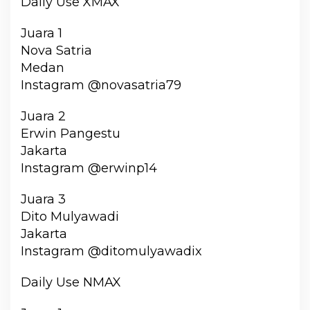
Daily Use XMAX
Juara 1
Nova Satria
Medan
Instagram @novasatria79
Juara 2
Erwin Pangestu
Jakarta
Instagram @erwinp14
Juara 3
Dito Mulyawadi
Jakarta
Instagram @ditomulyawadix
Daily Use NMAX