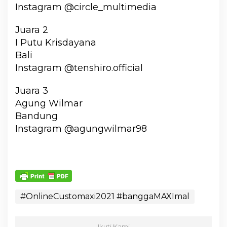
Instagram @circle_multimedia
Juara 2
I Putu Krisdayana
Bali
Instagram @tenshiro.official
Juara 3
Agung Wilmar
Bandung
Instagram @agungwilmar98
#OnlineCustomaxi2021 #banggaMAXImal
Ikuti Kami