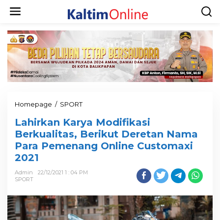
Homepage
/
SPORT
Lahirkan Karya Modifikasi
Berkualitas, Berikut Deretan Nama
Para Pemenang Online Customaxi
2021
Admin
22/12/2021 1 : 04 PM
SPORT