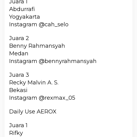
Juara 1
Abdurrafi
Yogyakarta
Instagram @cah_selo
Juara 2
Benny Rahmansyah
Medan
Instagram @bennyrahmansyah
Juara 3
Recky Malvin A. S.
Bekasi
Instagram @rexmax_05
Daily Use AEROX
Juara 1
Rifky