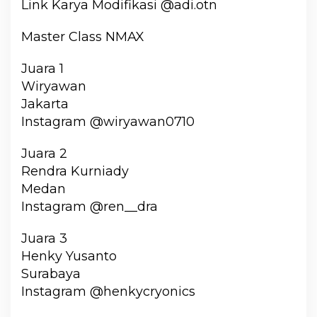
Link Karya Modifikasi @adi.otn
Master Class NMAX
Juara 1
Wiryawan
Jakarta
Instagram @wiryawan0710
Juara 2
Rendra Kurniady
Medan
Instagram @ren__dra
Juara 3
Henky Yusanto
Surabaya
Instagram @henkycryonics