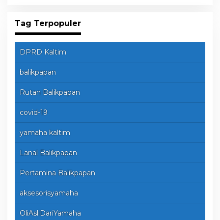
Tag Terpopuler
DPRD Kaltim
balikpapan
Rutan Balikpapan
covid-19
yamaha kaltim
Lanal Balikpapan
Pertamina Balikpapan
aksesorisyamaha
OliAsliDariYamaha