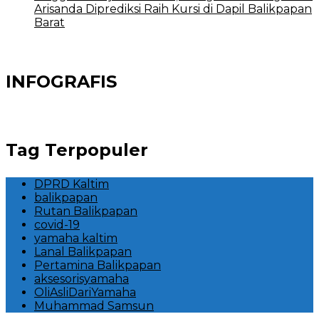
Arisanda Diprediksi Raih Kursi di Dapil Balikpapan
Barat
INFOGRAFIS
Tag Terpopuler
DPRD Kaltim
balikpapan
Rutan Balikpapan
covid-19
yamaha kaltim
Lanal Balikpapan
Pertamina Balikpapan
aksesorisyamaha
OliAsliDariYamaha
Muhammad Samsun