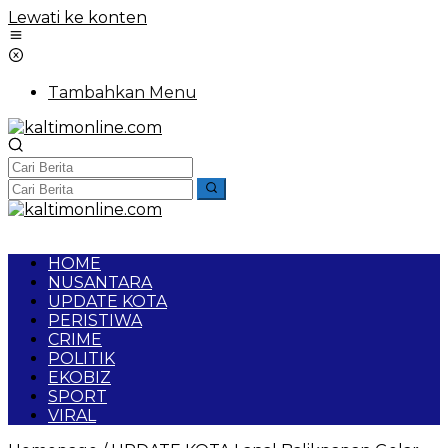
Lewati ke konten
Tambahkan Menu
HOME
NUSANTARA
UPDATE KOTA
PERISTIWA
CRIME
POLITIK
EKOBIZ
SPORT
VIRAL