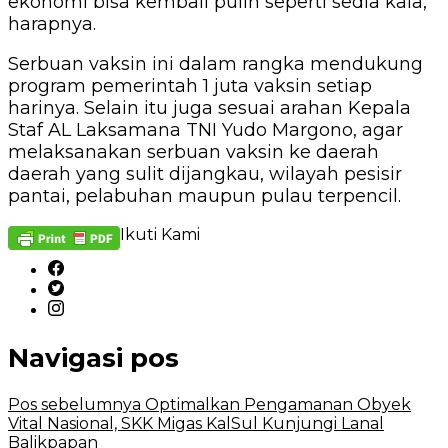
ekonomi bisa kembali pulih seperti sedia kala, ”
harapnya.
Serbuan vaksin ini dalam rangka mendukung
program pemerintah 1 juta vaksin setiap
harinya. Selain itu juga sesuai arahan Kepala
Staf AL Laksamana TNI Yudo Margono, agar
melaksanakan serbuan vaksin ke daerah
daerah yang sulit dijangkau, wilayah pesisir
pantai, pelabuhan maupun pulau terpencil.
Ikuti Kami
Navigasi pos
Pos sebelumnya
Optimalkan Pengamanan Obyek
Vital Nasional, SKK Migas KalSul Kunjungi Lanal
Balikpapan