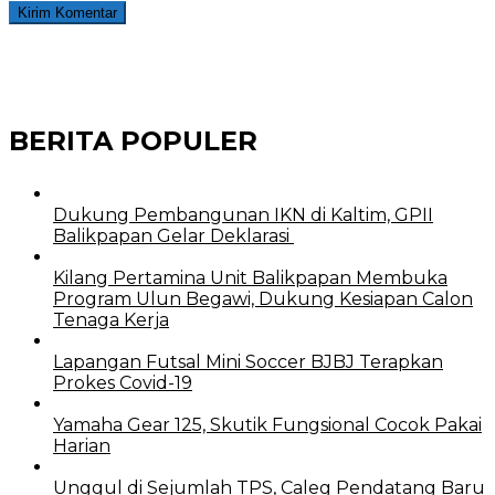
BERITA POPULER
Dukung Pembangunan IKN di Kaltim, GPII
Balikpapan Gelar Deklarasi
Kilang Pertamina Unit Balikpapan Membuka
Program Ulun Begawi, Dukung Kesiapan Calon
Tenaga Kerja
Lapangan Futsal Mini Soccer BJBJ Terapkan
Prokes Covid-19
Yamaha Gear 125, Skutik Fungsional Cocok Pakai
Harian
Unggul di Sejumlah TPS, Caleg Pendatang Baru