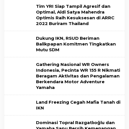
Tim YRI Siap Tampil Agresif dan
Optimal, Aldi Satya Mahendra
Optimis Raih Kesuksesan di ARRC
2022 Buriram Thailand
Dukung IKN, RSUD Beriman
Balikpapan Komitmen Tingkatkan
Mutu SDM
Gathering Nasional WR Owners
Indonesia, Pecinta WR 155 R Nikmati
Beragam Aktivitas dan Pengalaman
Berkendara Motor Adventure
Yamaha
Land Freezing Cegah Mafia Tanah di
IKN
Dominasi Topral Razgatlıoğlu dan
Yamaha Sapu Bersih Kemenangan