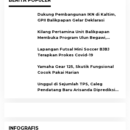
BERITA POPULER
Dukung Pembangunan IKN di Kaltim,
GPII Balikpapan Gelar Deklarasi
Kilang Pertamina Unit Balikpapan
Membuka Program Ulun Begawi,
Dukung Kesiapan Calon Tenaga Kerja
Lapangan Futsal Mini Soccer BJBJ
Terapkan Prokes Covid-19
Yamaha Gear 125, Skutik Fungsional
Cocok Pakai Harian
Unggul di Sejumlah TPS, Caleg
Pendatang Baru Arisanda Diprediksi
Raih Kursi di Dapil Balikpapan Barat
INFOGRAFIS