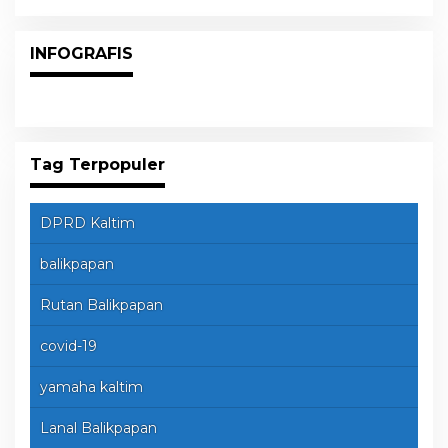
INFOGRAFIS
Tag Terpopuler
DPRD Kaltim
balikpapan
Rutan Balikpapan
covid-19
yamaha kaltim
Lanal Balikpapan