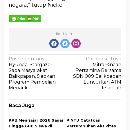
negara,” tutup Nicke.
Ikuti Kami
Pos sebelumnya
Pos berikutnya
Hyundai Stargazer
Mitra Binaan
Sapa Masyarakat
Pertamina Bersama
Balikpapan, Siapkan
SDN 009 Balikpapan
Program Pembelian
Luncurkan ATM
Menarik
Jelantah
Baca Juga
KPB Mengajar 2026 Sasar
PINTU Catatkan
Hingga 600 Siswa di
Pertumbuhan Aktivitas