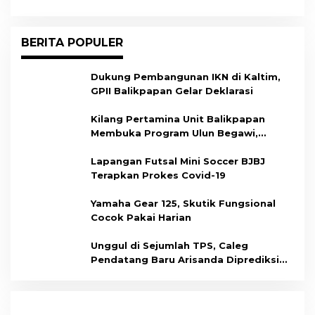
BERITA POPULER
Dukung Pembangunan IKN di Kaltim,
GPII Balikpapan Gelar Deklarasi
Kilang Pertamina Unit Balikpapan
Membuka Program Ulun Begawi,
Dukung Kesiapan Calon Tenaga Kerja
Lapangan Futsal Mini Soccer BJBJ
Terapkan Prokes Covid-19
Yamaha Gear 125, Skutik Fungsional
Cocok Pakai Harian
Unggul di Sejumlah TPS, Caleg
Pendatang Baru Arisanda Diprediksi
Raih Kursi di Dapil Balikpapan Barat