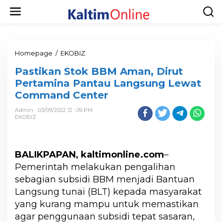
Homepage
/
EKOBIZ
Pastikan Stok BBM Aman, Dirut
Pertamina Pantau Langsung Lewat
Command Center
Admin
03/09/2022 12 : 09 PM
EKOBIZ
BALIKPAPAN, kaltimonline.com
–
Pemerintah melakukan pengalihan
sebagian subsidi BBM menjadi Bantuan
Langsung tunai (BLT) kepada masyarakat
yang kurang mampu untuk memastikan
agar penggunaan subsidi tepat sasaran,