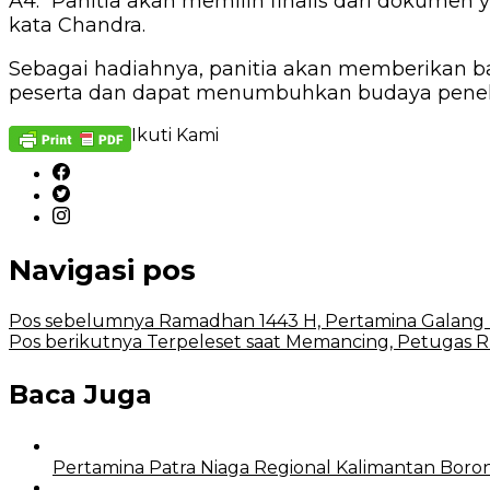
A4. “Panitia akan memilih finalis dari dokumen
kata Chandra.
Sebagai hadiahnya, panitia akan memberikan ba
peserta dan dapat menumbuhkan budaya penelit
Ikuti Kami
Navigasi pos
Pos sebelumnya
Ramadhan 1443 H, Pertamina Galang 
Pos berikutnya
Terpeleset saat Memancing, Petugas
Baca Juga
Pertamina Patra Niaga Regional Kalimantan Bor