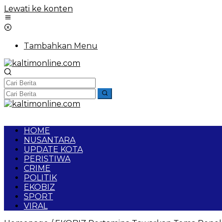
Lewati ke konten
Tambahkan Menu
HOME
NUSANTARA
UPDATE KOTA
PERISTIWA
CRIME
POLITIK
EKOBIZ
SPORT
VIRAL