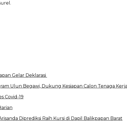
urel.
apan Gelar Deklarasi
ram Ulun Begawi, Dukung Kesiapan Calon Tenaga Kerj
s Covid-19
Harian
sanda Diprediksi Raih Kursi di Dapil Balikpapan Barat