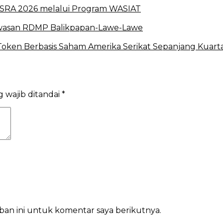
r ISRA 2026 melalui Program WASIAT
Kawasan RDMP Balikpapan-Lawe-Lawe
oken Berbasis Saham Amerika Serikat Sepanjang Kuartal
 wajib ditandai
*
ban ini untuk komentar saya berikutnya.