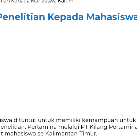
tian Kepada Mahasiswa Kaltim
enelitian Kepada Mahasiswa
siswa dituntut untuk memiliki kemampuan unt
itian, Pertamina melalui PT Kilang Pertamina I
at mahasiswa se Kalimantan Timur.