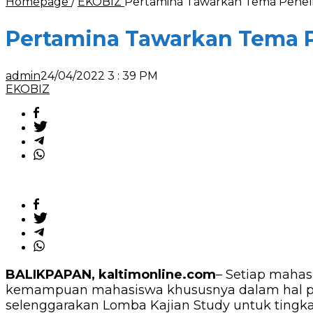
Homepage
/
EKOBIZ
Pertamina Tawarkan Tema Peneli
Pertamina Tawarkan Tema P
admin
24/04/2022 3 : 39 PM
EKOBIZ
BALIKPAPAN, kaltimonline.com
– Setiap maha
kemampuan mahasiswa khususnya dalam hal penel
selenggarakan Lomba Kajian Study untuk tingk