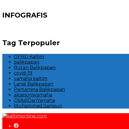
INFOGRAFIS
Tag Terpopuler
DPRD Kaltim
balikpapan
Rutan Balikpapan
covid-19
yamaha kaltim
Lanal Balikpapan
Pertamina Balikpapan
aksesorisyamaha
OliAsliDariYamaha
Muhammad Samsun