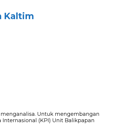
 Kaltim
uk menganalisa. Untuk mengembangan
nternasional (KPI) Unit Balikpapan