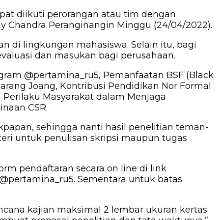
pat diikuti perorangan atau tim dengan
ly Chandra Peranginangin Minggu (24/04/2022).
 di lingkungan mahasiswa. Selain itu, bagi
evaluasi dan masukan bagi perusahaan.
tragram @pertamina_ru5, Pemanfaatan BSF (Black
arang Joang, Kontribusi Pendidikan Nor Formal
 Perilaku Masyarakat dalam Menjaga
Binaan CSR.
papan, sehingga nanti hasil penelitian teman-
ri untuk penulisan skripsi maupun tugas
rm pendaftaran secara on line di link
ram @pertamina_ru5. Sementara untuk batas
ncana kajian maksimal 2 lembar ukuran kertas