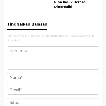
Pipa Induk Berhasil
Diperbaiki
Tinggalkan Balasan
Alamat email Anda tidak akan dipublikasikan.
Ruas yang wajib
ditandai
*