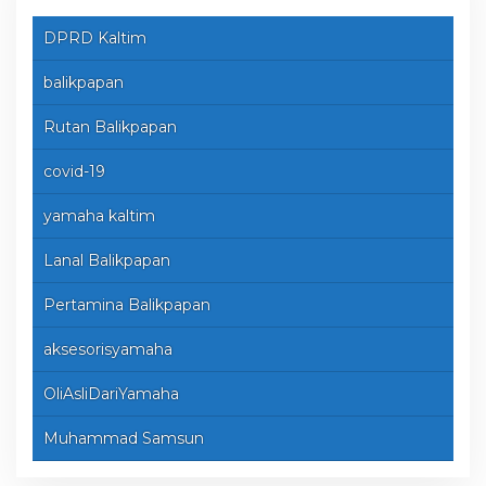
DPRD Kaltim
balikpapan
Rutan Balikpapan
covid-19
yamaha kaltim
Lanal Balikpapan
Pertamina Balikpapan
aksesorisyamaha
OliAsliDariYamaha
Muhammad Samsun