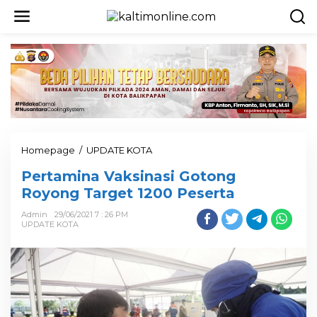
Homepage
/
UPDATE KOTA
Pertamina Vaksinasi Gotong
Royong Target 1200 Peserta
Admin
29/06/2021 7 : 26 PM
UPDATE KOTA