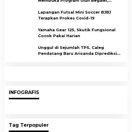
Membuka Program Ulun Begawi,
Dukung Kesiapan Calon Tenaga Kerja
Lapangan Futsal Mini Soccer BJBJ
Terapkan Prokes Covid-19
Yamaha Gear 125, Skutik Fungsional
Cocok Pakai Harian
Unggul di Sejumlah TPS, Caleg
Pendatang Baru Arisanda Diprediksi
Raih Kursi di Dapil Balikpapan Barat
INFOGRAFIS
Tag Terpopuler