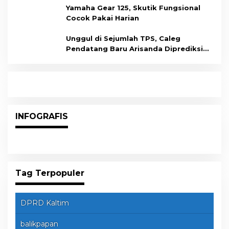
Yamaha Gear 125, Skutik Fungsional
Cocok Pakai Harian
Unggul di Sejumlah TPS, Caleg
Pendatang Baru Arisanda Diprediksi
Raih Kursi di Dapil Balikpapan Barat
INFOGRAFIS
Tag Terpopuler
DPRD Kaltim
balikpapan