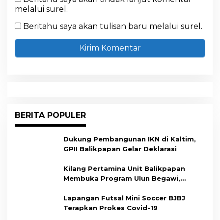
melalui surel.
Beritahu saya akan tulisan baru melalui surel.
BERITA POPULER
Dukung Pembangunan IKN di Kaltim,
GPII Balikpapan Gelar Deklarasi
Kilang Pertamina Unit Balikpapan
Membuka Program Ulun Begawi,
Dukung Kesiapan Calon Tenaga Kerja
Lapangan Futsal Mini Soccer BJBJ
Terapkan Prokes Covid-19