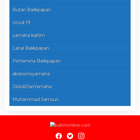
Rutan Balikpapan
covid-19
yamaha kaltim
Lanal Balikpapan
Pertamina Balikpapan
aksesorisyamaha
OliAsliDariYamaha
Muhammad Samsun