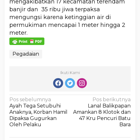
mengakibatkan 17 kecamatan terendam
banjir dan 35 ribu jiwa terpaksa
mengungsi karena ketinggian air di
permukiman mencapai 1 meter hingga 2
meter.
Pegadaian
Ikuti Kami
Pos sebelumnya
Pos berikutnya
Ayah Tega Setubuhi
Lanal Balikpapan
Anaknya, Korban Hamil
Amankan 8 Klotok dan
Dipaksa Gugurkan
47 Kru Pencuri Batu
Oleh Pelaku
Bara