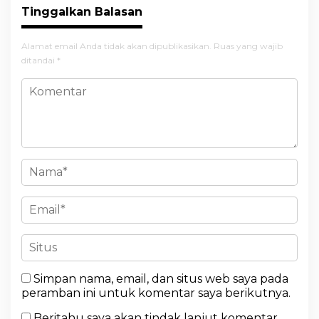
Tinggalkan Balasan
Alamat email Anda tidak akan dipublikasikan.
Ruas yang wajib
ditandai
*
Simpan nama, email, dan situs web saya pada
peramban ini untuk komentar saya berikutnya.
Beritahu saya akan tindak lanjut komentar