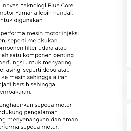
novasi teknologi Blue Core.
motor Yamaha lebih handal,
 untuk digunakan.
 performa mesin motor injeksi
ien, seperti melakukan
mponen filter udara atau
alah satu komponen penting
berfungsi untuk menyaring
el asing, seperti debu atau
ke mesin sehingga aliran
jadi bersih sehingga
embakaran.
nghadirkan sepeda motor
endukung pengalaman
ang menyenangkan dan aman.
rforma sepeda motor,