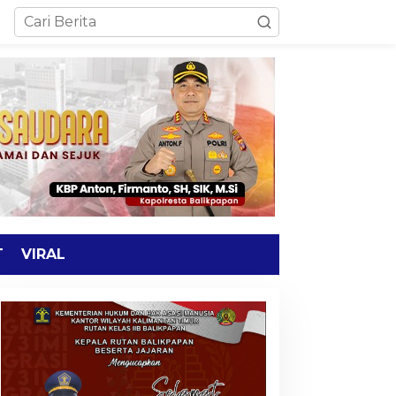
T
VIRAL