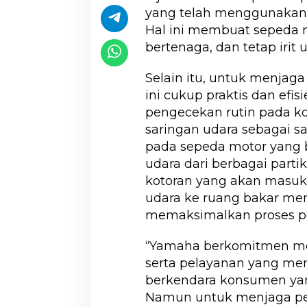
yang telah menggunakan i
Hal ini membuat sepeda 
bertenaga, dan tetap irit
Selain itu, untuk menjaga
ini cukup praktis dan efis
pengecekan rutin pada ko
saringan udara sebagai s
pada sepeda motor yang 
udara dari berbagai partik
kotoran yang akan masuk 
udara ke ruang bakar men
memaksimalkan proses p
“Yamaha berkomitmen me
serta pelayanan yang m
berkendara konsumen y
Namun untuk menjaga pe