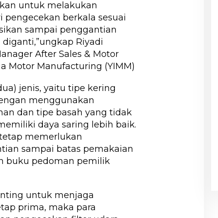
bkan untuk melakukan
ri pengecekan berkala sesuai
sikan sampai penggantian
u diganti,”ungkap Riyadi
anager After Sales & Motor
ia Motor Manufacturing (YIMM)
(dua) jenis, yaitu tipe kering
 dengan menggunakan
an dan tipe basah yang tidak
emiliki daya saring lebih baik.
ni tetap memerlukan
tian sampai batas pemakaian
an buku pedoman pemilik
enting untuk menjaga
tap prima, maka para