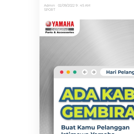
Admin
02/09/2022 9 : 45 AM
SPORT