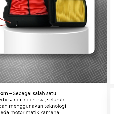
com
– Sebagai salah satu
besar di Indonesia, seluruh
dah menggunakan teknologi
epeda motor matik Yamaha