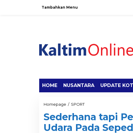
Tambahkan Menu
HOME
NUSANTARA
UPDATE KO
Homepage
/
SPORT
Sederhana tapi Pen
Udara Pada Seped