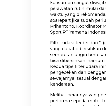
konsumen sangat diwaji
perawatan rutin mulai da
waktu yang direkomenda
sparepart jika sudah perl
Prihantono, Koordinator M
Sport PT Yamaha Indones
Filter udara terdiri dari 2 
yang dapat dibersihkan
semprotan angin bertekan
bisa dibersihkan, namun m
Kedua tipe filter udara i
pengecekan dan penggan
sewajarnya, sesuai deng
kendaraan.
Melihat perannya yang p
performa sepeda motor te