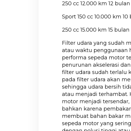
250 cc 12.000 km 12 bulan
Sport 150 cc 10.000 km 10
250 cc 15.000 km 15 bulan
Filter udara yang sudah 
atau waktu penggunaan ha
performa sepeda motor te
penurunan akselerasi dan
filter udara sudah terlalu
pada filter udara akan
sehingga udara bersih t
atau menjadi terhambat. 
motor menjadi tersendar, 
bahkan karena pembakara
membuat bahan bakar men
sepeda motor yang serin
dengan polusi tinggi ata