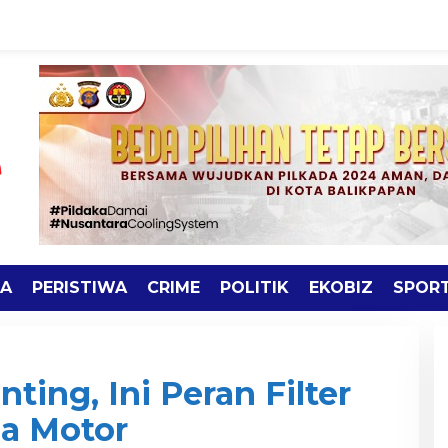
TA
PERISTIWA
CRIME
POLITIK
EKOBIZ
SPOR
ting, Ini Peran Filter
a Motor