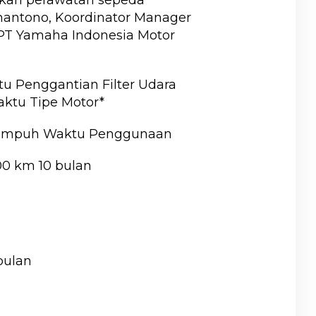
hantono, Koordinator Manager
t PT Yamaha Indonesia Motor
u Penggantian Filter Udara
aktu Tipe Motor*
 Tempuh Waktu Penggunaan
00 km 10 bulan
bulan