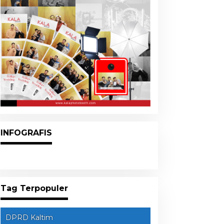
INFOGRAFIS
Tag Terpopuler
DPRD Kaltim