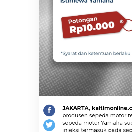
JAKARTA, kaltimonline.
produsen sepeda motor ter
sepeda motor Yamaha su
injeksi termasuk pada s