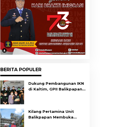
BERITA POPULER
Dukung Pembangunan IKN
di Kaltim, GPII Balikpapan
Gelar Deklarasi
Kilang Pertamina Unit
Balikpapan Membuka
Program Ulun Begawi,