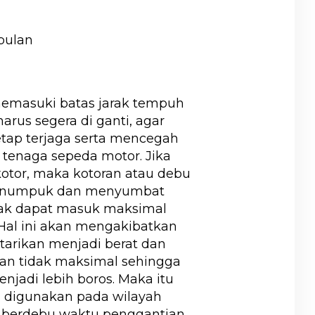
 bulan
memasuki batas jarak tempuh
rus segera di ganti, agar
tap terjaga serta mencegah
 tenaga sepeda motor. Jika
 kotor, maka kotoran atau debu
 menumpuk dan menyumbat
idak dapat masuk maksimal
Hal ini akan mengakibatkan
tarikan menjadi berat dan
n tidak maksimal sehingga
jadi lebih boros. Maka itu
g digunakan pada wilayah
u berdebu waktu penggantian