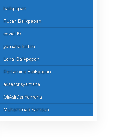
balikpapan
Rutan Balikpapan
covid-19
yamaha kaltim
Lanal Balikpapan
Pertamina Balikpapan
aksesorisyamaha
OliAsliDariYamaha
Muhammad Samsun