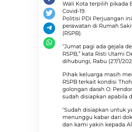
Wali Kota terpilih pikada 
Covid-19.
Politisi PDI Perjuangan i
perawatan di Rumah Saki
(RSPB).
“Jumat pagi ada gejala 
RSPB,” kata Risti Utami De
dihubungi, Rabu (27/1/2021
Pihak keluarga masih men
RSPB terkait kondisi Thoh
golongan darah O. Pendo
sudah disiapkan apabila 
“Sudah disiapkan untuk y
menunggu kabar dari dokt
dan kami yakin kepada Al