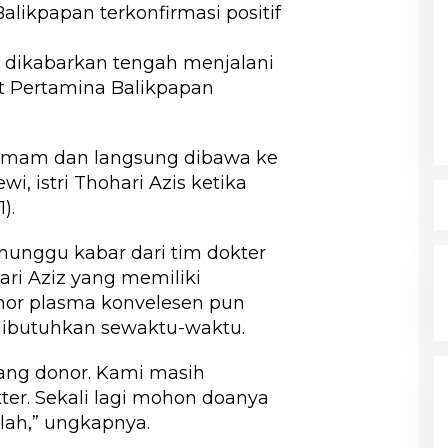
Balikpapan terkonfirmasi positif
ni dikabarkan tengah menjalani
t Pertamina Balikpapan
demam dan langsung dibawa ke
wi, istri Thohari Azis ketika
).
unggu kabar dari tim dokter
ari Aziz yang memiliki
nor plasma konvelesen pun
dibutuhkan sewaktu-waktu.
ang donor. Kami masih
er. Sekali lagi mohon doanya
lah,” ungkapnya.