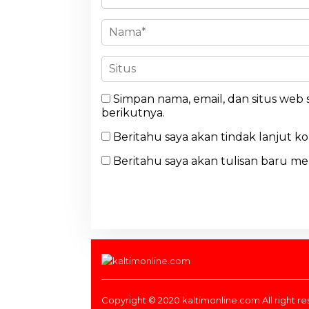
Simpan nama, email, dan situs web
berikutnya.
Beritahu saya akan tindak lanjut k
Beritahu saya akan tulisan baru mel
Copyright © 2020 kaltimonline.com All right r