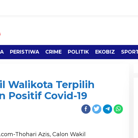
TA
PERISTIWA
CRIME
POLITIK
EKOBIZ
SPOR
l Walikota Terpilih
 Positif Covid-19
com-Thohari Azis, Calon Wakil