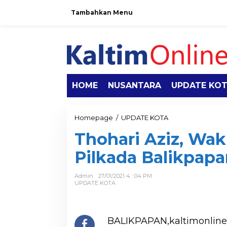
Tambahkan Menu
HOME
NUSANTARA
UPDATE KO
Homepage
/
UPDATE KOTA
Thohari Aziz, Waki
Pilkada Balikpapan
Admin
27/01/2021 4 : 04 PM
UPDATE KOTA
BALIKPAPAN,kaltimonline.