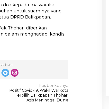
n doa kepada masyarakat
buhan untuk suaminya yang
etua DPRD Balikpapan.
ak Thohari diberikan
n dalam menghadapi kondisi
kuti Kami
Pos berikutnya
Positif Covid-19, Wakil Walikota
Terpilih Balikpapan Thohari
Azis Meninggal Dunia