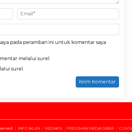
 saya pada peramban ini untuk komentar saya
omentar melalui surel.
alui surel.
eserved
INFO IKLAN
REDAKSI
PEDOMAN MEDIA SIBER
CONT