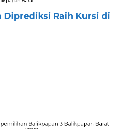
alikpapan Barat
Diprediksi Raih Kursi di
h pemilihan Balikpapan 3 Balikpapan Barat