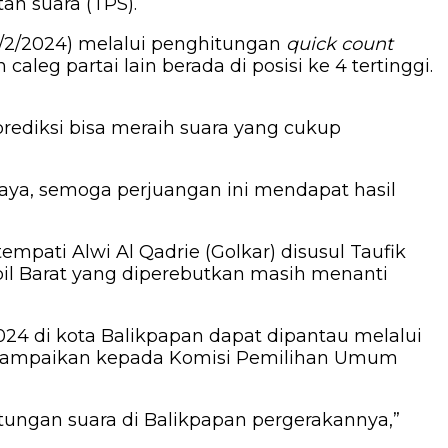
an suara (TPS).
5/2/2024) melalui penghitungan
quick count
leg partai lain berada di posisi ke 4 tertinggi.
prediksi bisa meraih suara yang cukup
aya, semoga perjuangan ini mendapat hasil
empati Alwi Al Qadrie (Golkar) disusul Taufik
Dapil Barat yang diperebutkan masih menanti
24 di kota Balikpapan dapat dipantau melalui
ah disampaikan kepada Komisi Pemilihan Umum
hitungan suara di Balikpapan pergerakannya,”