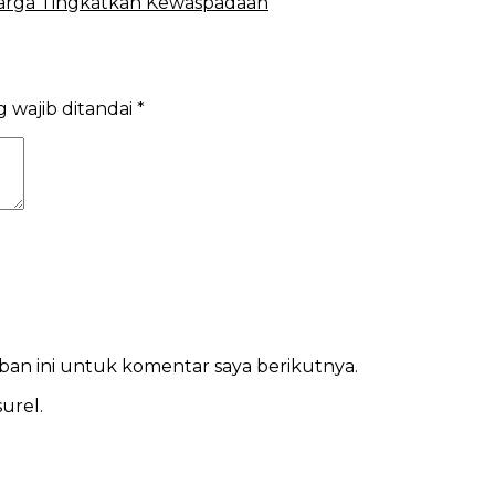
arga Tingkatkan Kewaspadaan
 wajib ditandai
*
ban ini untuk komentar saya berikutnya.
urel.