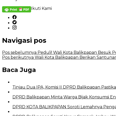
Ikuti Kami
Navigasi pos
Pos sebelumnya
Peduli! Wali Kota Balikpapan Besuk 
Pos berikutnya
Wali Kota Balikpapan Berikan Santuna
Baca Juga
Tinjau Dua IPA, Komisi II DPRD Balikpapan Pastik
DPRD Balikpapan Minta Warga Bijak Konsumsi En
DPRD KOTA BALIKPAPAN Soroti Lemahnya Peng