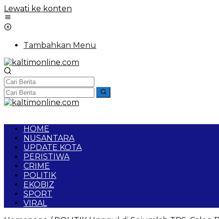
Lewati ke konten
Tambahkan Menu
HOME
NUSANTARA
UPDATE KOTA
PERISTIWA
CRIME
POLITIK
EKOBIZ
SPORT
VIRAL