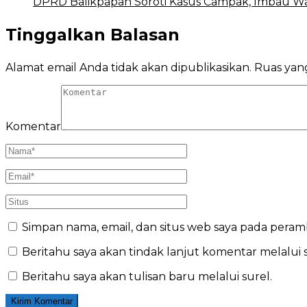
DPRD Balikpapan Soroti Kasus Campak, Imbau W
Tinggalkan Balasan
Alamat email Anda tidak akan dipublikasikan.
Ruas yang
Komentar
Simpan nama, email, dan situs web saya pada peram
Beritahu saya akan tindak lanjut komentar melalui s
Beritahu saya akan tulisan baru melalui surel.