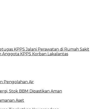
Petugas KPPS Jalani Perawatan di Rumah Sakit
n Anggota KPPS Korban Lakalantas
an Pengolahan Air
ergi, Stok BBM Dipastikan Aman
amanan Aset