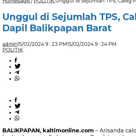
Homepage
/
POLITIK
Unggul di Sejumlah TPS, Caleg Pe
Unggul di Sejumlah TPS, Cal
Dapil Balikpapan Barat
admin
15/02/2024 9 : 23 PM
15/02/2024 9 : 24 PM
POLITIK
BALIKPAPAN, kaltimonline.com
– Arisanda cal