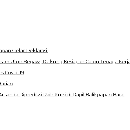
apan Gelar Deklarasi
ram Ulun Begawi, Dukung Kesiapan Calon Tenaga Kerj
s Covid-19
Harian
sanda Diprediksi Raih Kursi di Dapil Balikpapan Barat