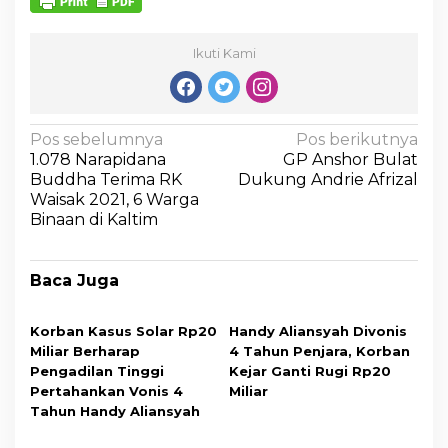
Ikuti Kami
Pos sebelumnya
Pos berikutnya
1.078 Narapidana
GP Anshor Bulat
Buddha Terima RK
Dukung Andrie Afrizal
Waisak 2021, 6 Warga
Binaan di Kaltim
Baca Juga
Korban Kasus Solar Rp20
Handy Aliansyah Divonis
Miliar Berharap
4 Tahun Penjara, Korban
Pengadilan Tinggi
Kejar Ganti Rugi Rp20
Pertahankan Vonis 4
Miliar
Tahun Handy Aliansyah