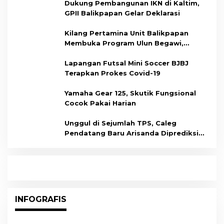
Dukung Pembangunan IKN di Kaltim,
GPII Balikpapan Gelar Deklarasi
Kilang Pertamina Unit Balikpapan
Membuka Program Ulun Begawi,
Dukung Kesiapan Calon Tenaga Kerja
Lapangan Futsal Mini Soccer BJBJ
Terapkan Prokes Covid-19
Yamaha Gear 125, Skutik Fungsional
Cocok Pakai Harian
Unggul di Sejumlah TPS, Caleg
Pendatang Baru Arisanda Diprediksi
Raih Kursi di Dapil Balikpapan Barat
INFOGRAFIS