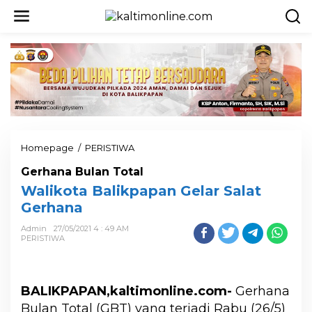
Homepage
/
PERISTIWA
Gerhana Bulan Total
Walikota Balikpapan Gelar Salat
Gerhana
Admin
27/05/2021 4 : 49 AM
PERISTIWA
BALIKPAPAN,kaltimonline.com-
Gerhana
Bulan Total (GBT) yang terjadi Rabu (26/5)