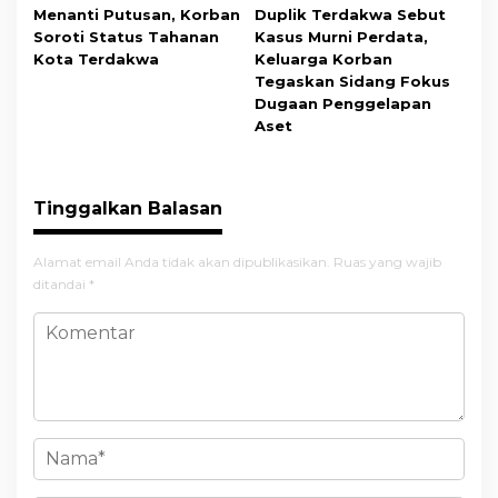
Menanti Putusan, Korban
Duplik Terdakwa Sebut
Soroti Status Tahanan
Kasus Murni Perdata,
Kota Terdakwa
Keluarga Korban
Tegaskan Sidang Fokus
Dugaan Penggelapan
Aset
Tinggalkan Balasan
Alamat email Anda tidak akan dipublikasikan.
Ruas yang wajib
ditandai
*