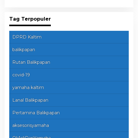
Tag Terpopuler
DPRD Kaltim
balikpapan
Rutan Balikpapan
covid-19
yamaha kaltim
Lanal Balikpapan
Pertamina Balikpapan
aksesorisyamaha
OliAsliDariYamaha