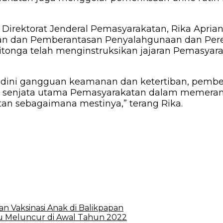
Direktorat Jenderal Pemasyarakatan, Rika Aprian
n dan Pemberantasan Penyalahgunaan dan Pered
itonga telah menginstruksikan jajaran Pemasyara
i dini gangguan keamanan dan ketertiban, pembe
 senjata utama Pemasyarakatan dalam memerang
n sebagaimana mestinya,” terang Rika.
n Vaksinasi Anak di Balikpapan
ru Meluncur di Awal Tahun 2022