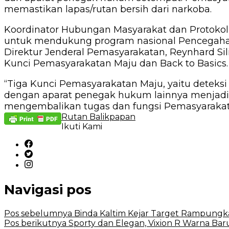
memastikan lapas/rutan bersih dari narkoba.
Koordinator Hubungan Masyarakat dan Protokol 
untuk mendukung program nasional Pencegaha
Direktur Jenderal Pemasyarakatan, Reynhard Sil
Kunci Pemasyarakatan Maju dan Back to Basics.
“Tiga Kunci Pemasyarakatan Maju, yaitu deteks
dengan aparat penegak hukum lainnya menjadi
mengembalikan tugas dan fungsi Pemasyarakata
Rutan Balikpapan
Ikuti Kami
Navigasi pos
Pos sebelumnya
Binda Kaltim Kejar Target Rampungka
Pos berikutnya
Sporty dan Elegan, Vixion R Warna Ba