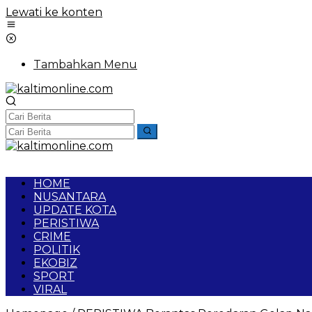
Lewati ke konten
Tambahkan Menu
HOME
NUSANTARA
UPDATE KOTA
PERISTIWA
CRIME
POLITIK
EKOBIZ
SPORT
VIRAL