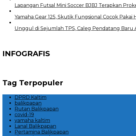
Lapangan Futsal Mini Soccer BJBJ Terapkan Proke
Yamaha Gear 125, Skutik Fungsional Cocok Pakai 
Unggul di Sejumlah TPS, Caleg Pendatang Baru Ari
INFOGRAFIS
Tag Terpopuler
DPRD Kaltim
balikpapan
Rutan Balikpapan
covid-19
yamaha kaltim
Lanal Balikpapan
Pertamina Balikpapan