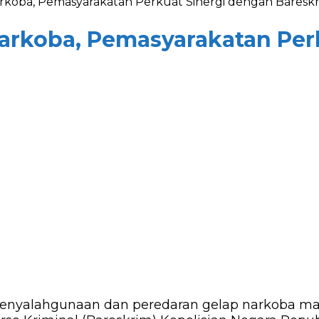
rkoba, Pemasyarakatan Perkuat Sinergi dengan Bareskr
Narkoba, Pemasyarakatan Per
enyalahgunaan dan peredaran gelap narkoba ma