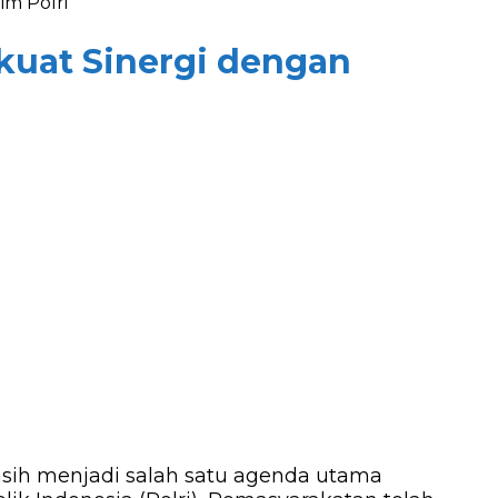
im Polri
kuat Sinergi dengan
sih menjadi salah satu agenda utama