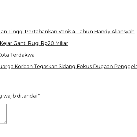
lan Tinggi Pertahankan Vonis 4 Tahun Handy Aliansyah
Kejar Ganti Rugi Rp20 Miliar
Kota Terdakwa
luarga Korban Tegaskan Sidang Fokus Dugaan Penggel
 wajib ditandai
*