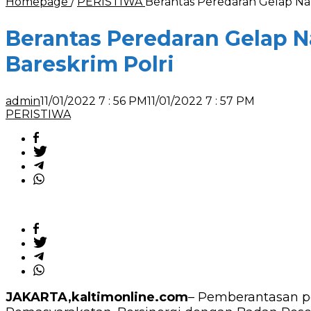
Homepage
/
PERISTIWA
Berantas Peredaran Gelap Na
Berantas Peredaran Gelap 
Bareskrim Polri
admin
11/01/2022 7 : 56 PM
11/01/2022 7 : 57 PM
PERISTIWA
JAKARTA,kaltimonline.com
– Pemberantasan p