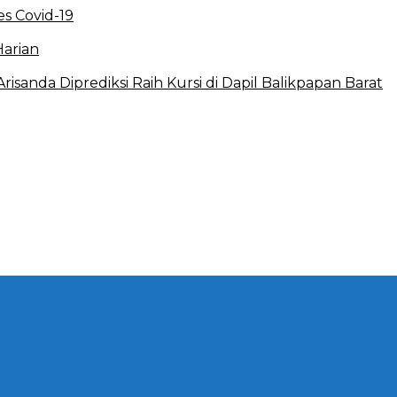
s Covid-19
Harian
sanda Diprediksi Raih Kursi di Dapil Balikpapan Barat