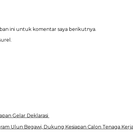
ban ini untuk komentar saya berikutnya.
urel.
apan Gelar Deklarasi
ram Ulun Begawi, Dukung Kesiapan Calon Tenaga Kerj